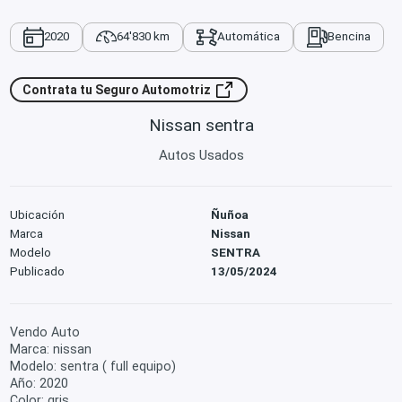
2020
64'830 km
Automática
Bencina
Contrata tu Seguro Automotriz
Nissan sentra
Autos Usados
Ubicación
Ñuñoa
Marca
Nissan
Modelo
SENTRA
Publicado
13/05/2024
Vendo Auto
Marca: nissan
Modelo: sentra ( full equipo)
Año: 2020
Color: gris