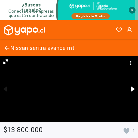
×
Nissan sentra avance mt
$13.800.000
1