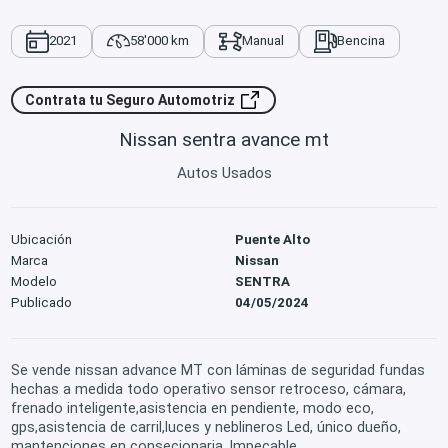
2021
58'000 km
Manual
Bencina
Contrata tu Seguro Automotriz
Nissan sentra avance mt
Autos Usados
Ubicación
Puente Alto
Marca
Nissan
Modelo
SENTRA
Publicado
04/05/2024
Se vende nissan advance MT con láminas de seguridad fundas
hechas a medida todo operativo sensor retroceso, cámara,
frenado inteligente,asistencia en pendiente, modo eco,
gps,asistencia de carril,luces y neblineros Led, único dueño,
mantenciones en consecionaria. Impecable