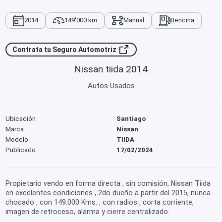
2014
149'000 km
Manual
Bencina
Contrata tu Seguro Automotriz
Nissan tiida 2014
Autos Usados
Ubicación
Santiago
Marca
Nissan
Modelo
TIIDA
Publicado
17/02/2024
Propietario vendo en forma directa , sin comisión, Nissan Tiida
en excelentes condiciones , 2do dueño a partir del 2015, nunca
chocado , con 149.000 Kms. , con radios , corta corriente,
imagen de retroceso, alarma y cierre centralizado.