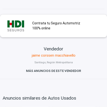
Contrata tu Seguro Automotriz
100% online
Vendedor
jaime corssen macchiavello
Santiago, Región Metropolitana
MÁS ANUNCIOS DE ESTE VENDEDOR
Anuncios similares de Autos Usados