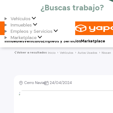
Vehículos
Inmuebles
Empleos y Servicios
Marketplace
Inmuebles
Vehículos
Empleos y Servicios
Marketplace
Volver a resultados
Inicio
Vehículos
Autos Usados
Nissan
Cerro Navia
24/04/2024