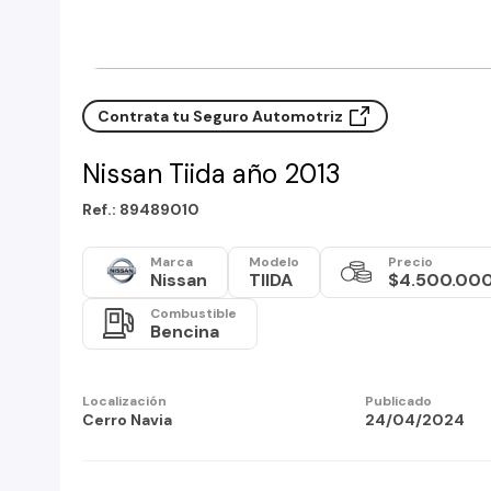
Contrata tu Seguro Automotriz
Nissan Tiida año 2013
Ref.: 89489010
Marca
Modelo
Precio
Nissan
TIIDA
$4.500.00
Combustible
Bencina
Localización
Publicado
Cerro Navia
24/04/2024