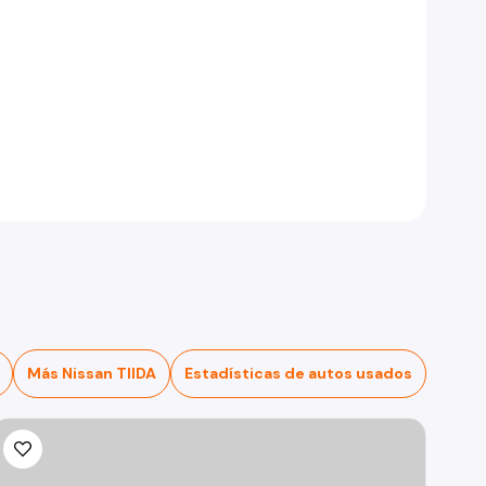
Más Nissan TIIDA
Estadísticas de autos usados