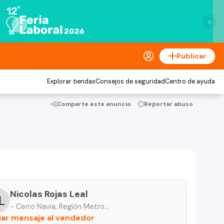
×
Publicar
Explorar tiendas
Consejos de seguridad
Centro de ayuda
Comparte este anuncio
Reportar abuso
Nicolas Rojas Leal
- Cerro Navia, Región Metropolitana
iar mensaje al vendedor