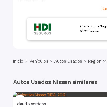
Sistema de audio
Le
Contrata tu Seg
100% online
Inicio
Vehículos
Autos Usados
Región M
Autos Usados Nissan similares
claudio cordoba