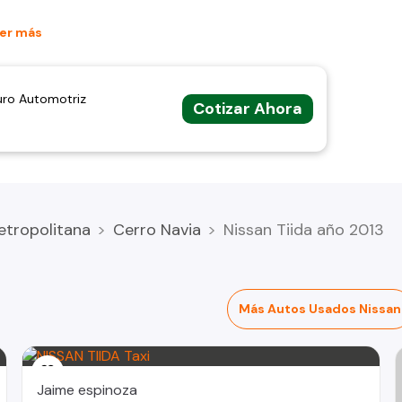
er más
uro Automotriz
Cotizar Ahora
etropolitana
Cerro Navia
Nissan Tiida año 2013
Más Autos Usados Nissan
Jaime espinoza