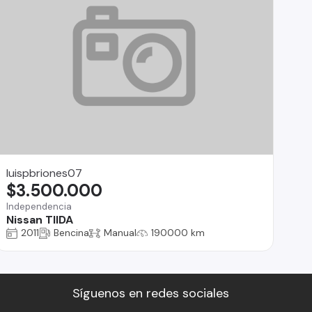
luispbriones07
$3.500.000
Independencia
Nissan TIIDA
2011
Bencina
Manual
190000 km
Síguenos en redes sociales