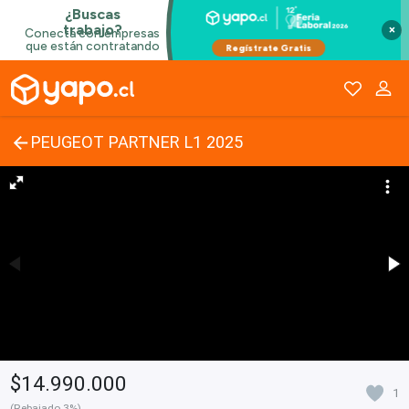
×
PEUGEOT PARTNER L1 2025
$14.990.000
1
(Rebajado 3%)