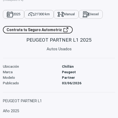
2025
21'000 km
Manual
Diesel
Contrata tu Seguro Automotriz
PEUGEOT PARTNER L1 2025
Autos Usados
Ubicación
Chillán
Marca
Peugeot
Modelo
Partner
Publicado
03/06/2026
PEUGEOT PARTNER L1
Año 2025