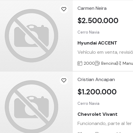
Carmen Neira
$2.500.000
Cerro Navia
Hyundai ACCENT
Vehículo em venta, revisi
2000
Bencina
Manu
Cristian Ancapan
$1.200.000
Cerro Navia
Chevrolet Vivant
Funcionando, parte al 1er