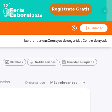
×
Publicar
Explorar tiendas
Consejos de seguridad
Centro de ayuda
BlueBook
Notificaciones
Guardar búsqueda
uncios
Ordenar por
Más relevantes