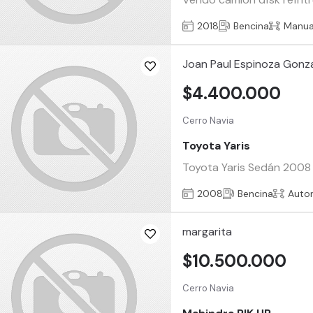
2018
Bencina
Manua
Joan Paul Espinoza Gonz
$4.400.000
Cerro Navia
Toyota Yaris
Toyota Yaris Sedán 2008 
2008
Bencina
Auto
margarita
$10.500.000
Cerro Navia