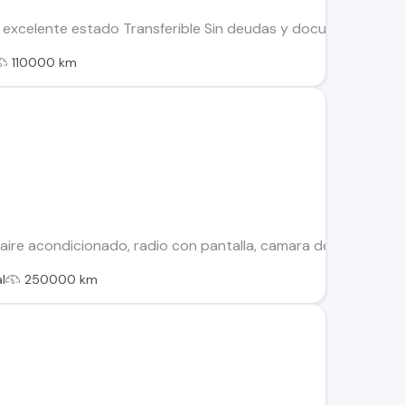
 excelente estado Transferible Sin deudas y documentos al di
110000 km
n aire acondicionado, radio con pantalla, camara de retroces
l
250000 km