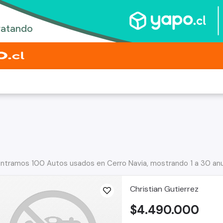
ntramos 100 Autos usados en Cerro Navia, mostrando 1 a 30 an
Christian Gutierrez
$4.490.000