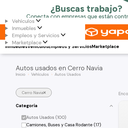
Vehículos
Inmuebles
Empleos y Servicios
Marketplace
Inmuebles
Vehículos
Empleos y Servicios
Marketplace
Autos usados en Cerro Navia
Inicio
Vehículos
Autos Usados
Cerro Navia
Enco
Categoría
Autos Usados (100)
Camiones, Buses y Casa Rodante (17)