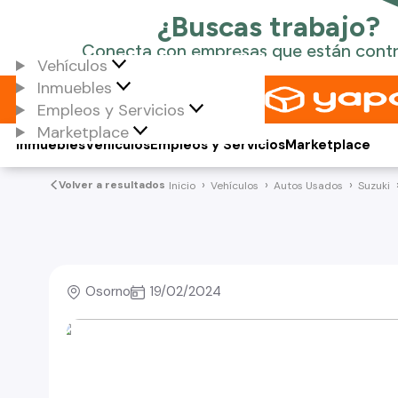
Vehículos
Inmuebles
Empleos y Servicios
Marketplace
Inmuebles
Vehículos
Empleos y Servicios
Marketplace
Volver a resultados
Inicio
Vehículos
Autos Usados
Suzuki
Osorno
19/02/2024