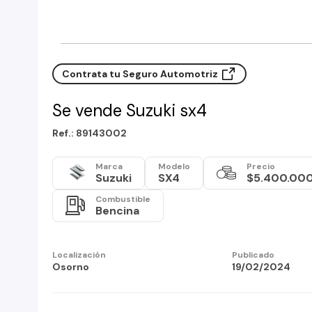
Contrata tu Seguro Automotriz
Se vende Suzuki sx4
Ref.: 89143002
Marca
Modelo
Precio
Suzuki
SX4
$5.400.00
Combustible
Bencina
Localización
Publicado
Osorno
19/02/2024