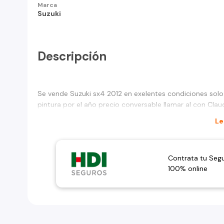
Marca
Suzuki
Descripción
Se vende Suzuki sx4 2012 en exelentes condiciones sol
pintura por el año precio conversable llamar al con Clau
Le
Contrata tu Seg
100% online