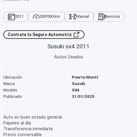
2011
209'000 km
Manual
Bencina
Contrata tu Seguro Automotriz
Susuki sx4 2011
Autos Usados
Ubicación
Puerto Montt
Marca
Suzuki
Modelo
SX4
Publicado
31/01/2025
Auto en buen estado general
Papeles al día
Transferencia inmediata
Precio conversable