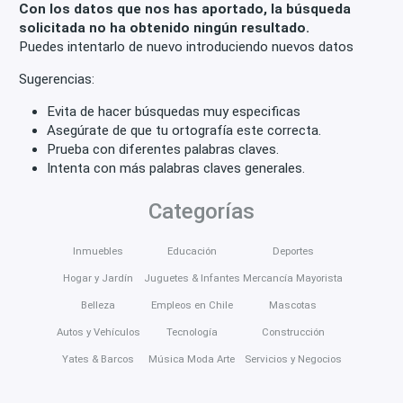
Con los datos que nos has aportado, la búsqueda
solicitada no ha obtenido ningún resultado.
Puedes intentarlo de nuevo introduciendo nuevos datos
Sugerencias:
Evita de hacer búsquedas muy especificas
Asegúrate de que tu ortografía este correcta.
Prueba con diferentes palabras claves.
Intenta con más palabras claves generales.
Categorías
Inmuebles
Educación
Deportes
Hogar y Jardín
Juguetes & Infantes
Mercancía Mayorista
Belleza
Empleos en Chile
Mascotas
Autos y Vehículos
Tecnología
Construcción
Yates & Barcos
Música Moda Arte
Servicios y Negocios