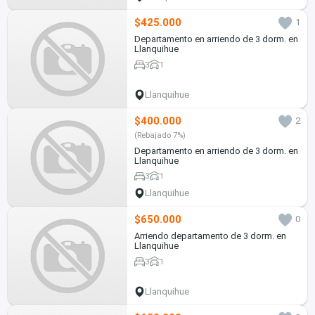
$425.000
1
Departamento en arriendo de 3 dorm. en
Llanquihue
3
1
Llanquihue
$400.000
2
(Rebajado 7%)
Departamento en arriendo de 3 dorm. en
Llanquihue
3
1
Llanquihue
$650.000
0
Arriendo departamento de 3 dorm. en
Llanquihue
3
1
Llanquihue