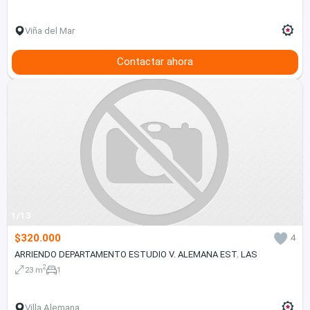
Viña del Mar
Contactar ahora
1/13
$320.000
4
ARRIENDO DEPARTAMENTO ESTUDIO V. ALEMANA EST. LAS
2
23 m
1
Villa Alemana