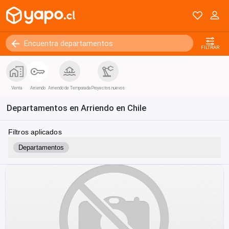
FILTRAR
Venta
Arriendo
Arriendo de Temporada
Proyectos nuevos
Departamentos en Arriendo en Chile
Filtros aplicados
Departamentos