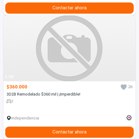
Contactar ahora
1/25
$360.000
26
3D2B Remodelado $360 mil | ¡Imperdible!
3
Independencia
Contactar ahora