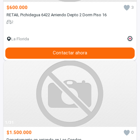
$600.000
3
RETAIL Pichidegua 6422 Arriendo Depto 2 Dorm Piso 16
2
La Florida
Contactar ahora
1/31
$1.500.000
0
Departamento en arriendo en Las Condes