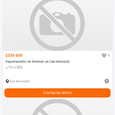
1/7
$330.000
4
Departamento en Arriendo en San Bernardo
2
48 m
2
San Bernardo
Contactar ahora