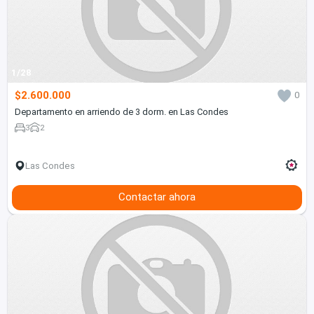
1/28
$2.600.000
0
Departamento en arriendo de 3 dorm. en Las Condes
3
2
Las Condes
Contactar ahora