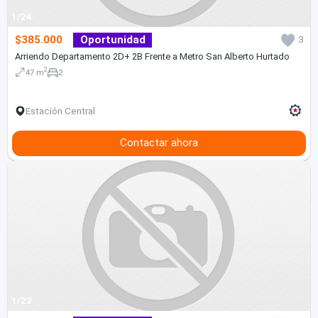
1/24
$385.000
Oportunidad
3
Arriendo Departamento 2D+ 2B Frente a Metro San Alberto Hurtado
2
47 m
2
Estación Central
Contactar ahora
1/22