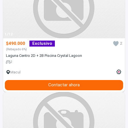
1/12
$490.000
Exclusivo
2
(Rebajado 6%)
Laguna Centro 2D + 2B Piscina Crystal Lagoon
2
Macul
Contactar ahora