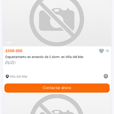
1/23
$500.000
18
Departamento en arriendo de 2 dorm. en Viña del Mar
2
1
Viña del Mar
Contactar ahora