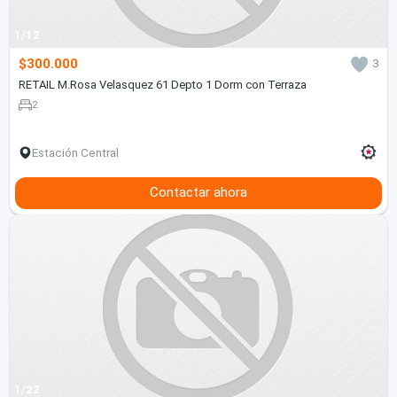
1/12
$300.000
3
RETAIL M.Rosa Velasquez 61 Depto 1 Dorm con Terraza
2
Estación Central
Contactar ahora
1/22