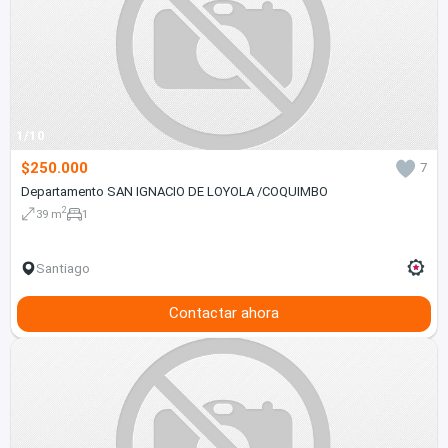
1/10
$250.000
7
Departamento SAN IGNACIO DE LOYOLA /COQUIMBO
2
39 m
1
Santiago
Contactar ahora