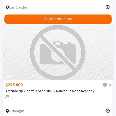
Las Condes
Contactar ahora
1/18
$295.000
8
Arriendo dp 2 dorm 1 baño sin E / Rancagua Norte Kennedy
2
Rancagua