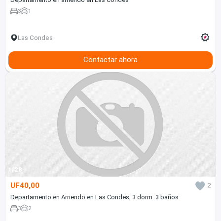
3
1
Las Condes
Contactar ahora
1/28
UF40,00
2
Departamento en Arriendo en Las Condes, 3 dorm. 3 baños
3
2