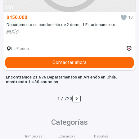
1/31
$450.000
13
Departamento en condominio de 2 dorm . 1 Estacionamiento
2
1
La Florida
Contactar ahora
Encontramos 21.676 Departamentos en Arriendo en Chile,
mostrando 1 a 30 anuncios
1 / 723
Categorías
Inmuebles
Educación
Deportes