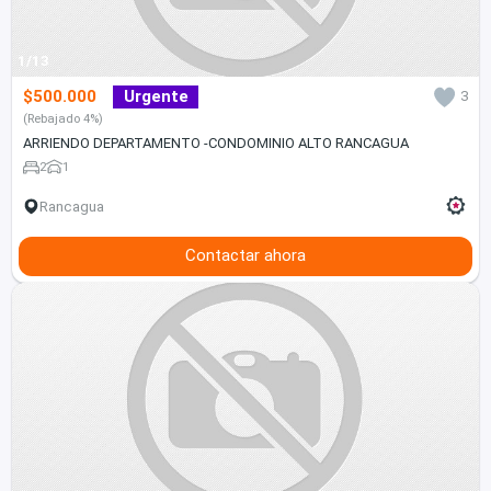
1/13
$500.000
Urgente
3
(Rebajado 4%)
ARRIENDO DEPARTAMENTO -CONDOMINIO ALTO RANCAGUA
2
1
Rancagua
Contactar ahora