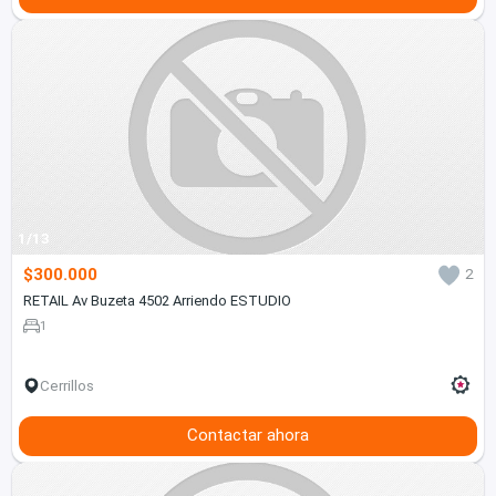
1/13
$300.000
2
RETAIL Av Buzeta 4502 Arriendo ESTUDIO
1
Cerrillos
Contactar ahora