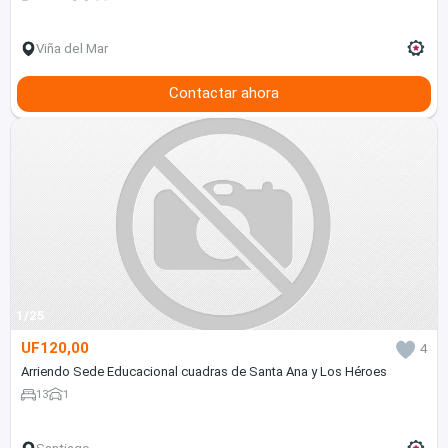
Viña del Mar
Contactar ahora
1/25
UF120,00
4
Arriendo Sede Educacional cuadras de Santa Ana y Los Héroes
13
1