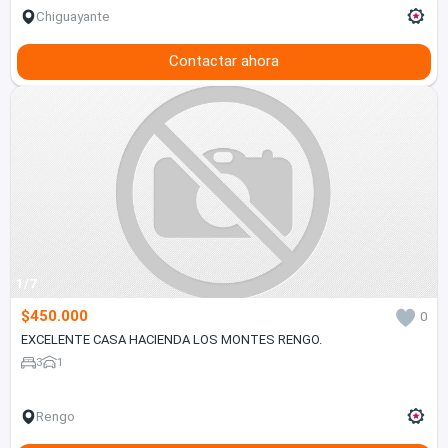
Chiguayante
Contactar ahora
1/7
$450.000
0
EXCELENTE CASA HACIENDA LOS MONTES RENGO.
3
1
Rengo