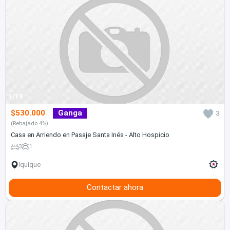
1/19
$530.000
Ganga
3
(Rebajado 4%)
Casa en Arriendo en Pasaje Santa Inés - Alto Hospicio
3
1
Iquique
Contactar ahora