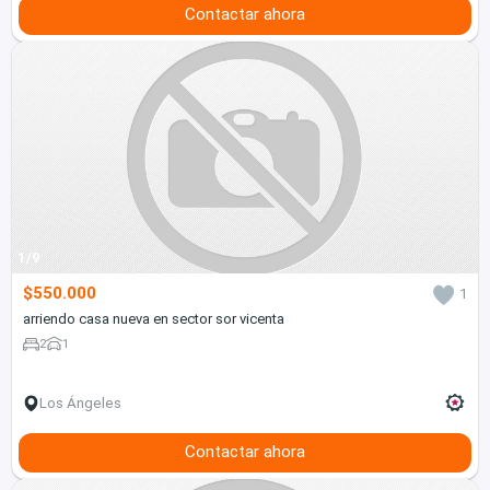
Contactar ahora
1/9
$550.000
1
arriendo casa nueva en sector sor vicenta
2
1
Los Ángeles
Contactar ahora