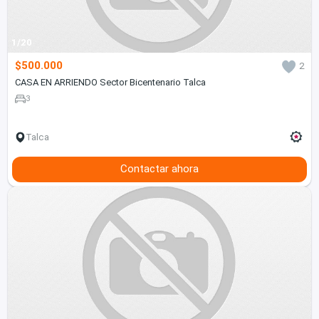
1/20
$500.000
2
CASA EN ARRIENDO Sector Bicentenario Talca
3
Talca
Contactar ahora