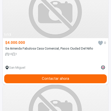
1/13
$4.000.000
0
Se Arrienda Fabulosa Casa Comercial, Pasos Ciudad Del Niño
10
1
San Miguel
Contactar ahora