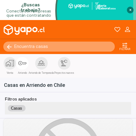
×
FILTRAR
Venta
Arriendo
Arriendo de Temporada
Proyectos nuevos
Casas en Arriendo en Chile
Filtros aplicados
Casas