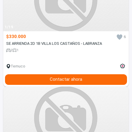
1/19
$330.000
6
SE ARRIENDA 2D 1B VILLA LOS CASTAÑOS - LABRANZA
2
1
Temuco
Contactar ahora