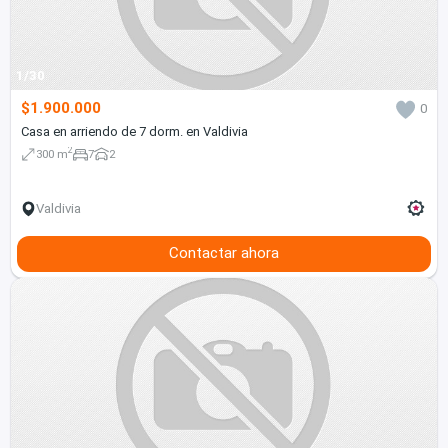
1/30
$1.900.000
0
Casa en arriendo de 7 dorm. en Valdivia
2
300 m
7
2
Valdivia
Contactar ahora