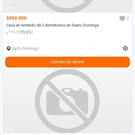
1/21
$850.000
2
Casa en arriendo de 3 dormitorios en Santo Domingo
2
70 m
3
2
Santo Domingo
Contactar ahora
1/12