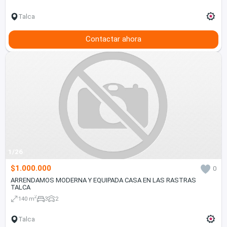
Talca
Contactar ahora
1/26
$1.000.000
0
ARRENDAMOS MODERNA Y EQUIPADA CASA EN LAS RASTRAS
TALCA
2
140 m
3
2
Talca