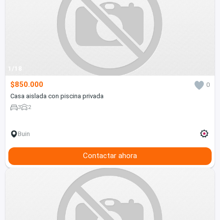
1/18
$850.000
0
Casa aislada con piscina privada
3
2
Buin
Contactar ahora