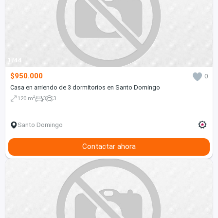
1/44
$950.000
0
Casa en arriendo de 3 dormitorios en Santo Domingo
2
120 m
3
3
Santo Domingo
Contactar ahora