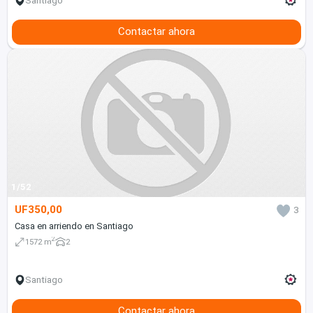
Santiago
Contactar ahora
1/52
UF350,00
3
Casa en arriendo en Santiago
2
1572 m
2
Santiago
Contactar ahora