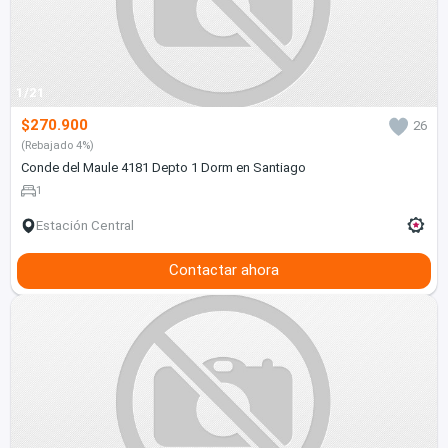
1/21
$270.900
26
(Rebajado 4%)
Conde del Maule 4181 Depto 1 Dorm en Santiago
1
Estación Central
Contactar ahora