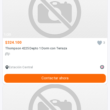
1/25
$324.100
3
Thompson 4225 Depto 1 Dorm con Terraza
1
Estación Central
Contactar ahora