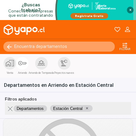
×
FILTRAR
Venta
Arriendo
Arriendo de Temporada
Proyectos nuevos
Departamentos en Arriendo en Estación Central
Filtros aplicados
×
Departamentos
Estación Central