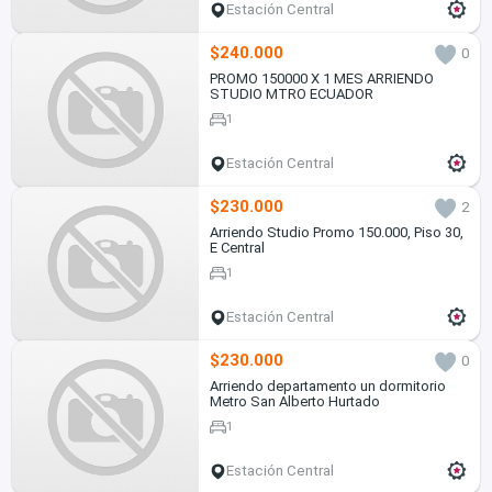
Estación Central
$240.000
0
PROMO 150000 X 1 MES ARRIENDO
STUDIO MTRO ECUADOR
1
Estación Central
$230.000
2
Arriendo Studio Promo 150.000, Piso 30,
E Central
1
Estación Central
$230.000
0
Arriendo departamento un dormitorio
Metro San Alberto Hurtado
1
Estación Central