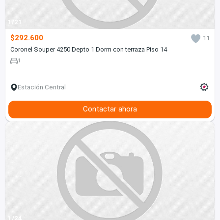
1/21
$292.600
11
Coronel Souper 4250 Depto 1 Dorm con terraza Piso 14
1
Estación Central
Contactar ahora
1/24