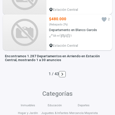
Estación Central
$480.000
2
(Rebajado 2%)
Departamento en Blanco Garcés
2
58 m
3
1
Estación Central
Encontramos 1.287 Departamentos en Arriendo en Estación
Central, mostrando 1 a 30 anuncios
1 / 43
Categorías
Inmuebles
Educación
Deportes
Hogar y Jardín
Juguetes & Infantes
Mercancía Mayorista