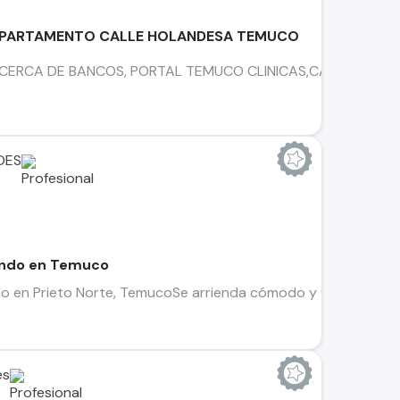
EPARTAMENTO CALLE HOLANDESA TEMUCO
 CERCA DE BANCOS, PORTAL TEMUCO CLINICAS,CAFETERIAS U
DES
endo en Temuco
 en Prieto Norte, TemucoSe arrienda cómodo y funcional depa
es