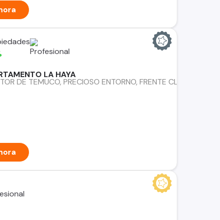
hora
piedades
%
RTAMENTO LA HAYA
TOR DE TEMUCO, PRECIOSO ENTORNO, FRENTE CLINICA ALEM
hora