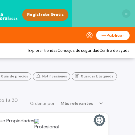
×
Publicar
Explorar tiendas
Consejos de seguridad
Centro de ayuda
Guia de precios
Notificaciones
Guardar búsqueda
o 1 a 30
Ordenar por
Más relevantes
ue Propiedades