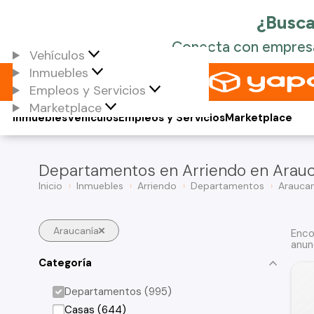
Vehículos
Inmuebles
Empleos y Servicios
Marketplace
Inmuebles
Vehículos
Empleos y Servicios
Marketplace
Departamentos en Arriendo en Arauc
Inicio
Inmuebles
Arriendo
Departamentos
Araucan
Araucanía
Enco
anun
Categoría
Departamentos (995)
Casas (644)