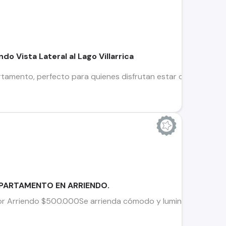
o Vista Lateral al Lago Villarrica
tamento, perfecto para quienes disfrutan estar cerca de todo
PARTAMENTO EN ARRIENDO.
Arriendo $500.000Se arrienda cómodo y luminoso departamento