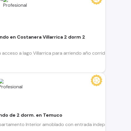
do en Costanera Villarrica 2 dorm 2
ceso a lago Villarrica para arriendo año corrido. UBICACIÓN En
ndo de 2 dorm. en Temuco
artamento Interior amoblado con entrada independiente en se