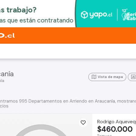
anía
Vista de mapa
ía
ntramos 995 Departamentos en Arriendo en Araucanía, mostrand
cios
Rodrigo Aqueveq
$460.000