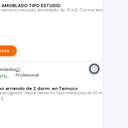
 AMOBLADO TIPO ESTUDIO
rtamento estudio amoblado de 31 m2. Cocina amoblada, equipa
hora
iedades
21%
n arriendo de 2 dorm. en Temuco
a acogedor departamento tipo mariposa de 61 m2 aproximada
2