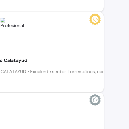
s
o Calatayud
LATAYUD • Excelente sector Torremolinos, cerca de Universid