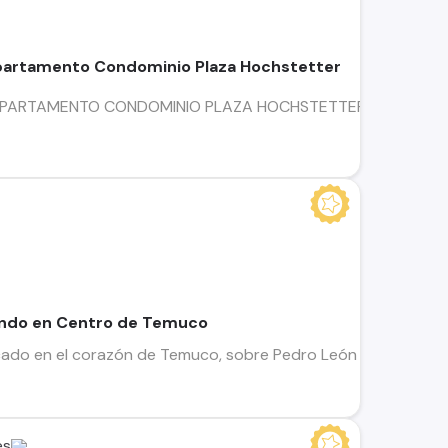
partamento Condominio Plaza Hochstetter
RTAMENTO CONDOMINIO PLAZA HOCHSTETTER Valor Arriendo In
endo en Centro de Temuco
o en el corazón de Temuco, sobre Pedro León Gallo, este m
es