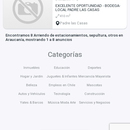
EXCELENTE OPORTUNIDAD - BODEGA-
LOCAL PADRE LAS CASAS
2
410 m
Padre las Casas
Encontramos 8 Arriendo de estacionamientos, sepultura, otros en
Araucanía, mostrando 1 a 8 anuncios
Categorías
Inmuebles
Educación
Deportes
Hogar y Jardín
Juguetes & Infantes
Mercancía Mayorista
Belleza
Empleos en Chile
Mascotas
Autos y Vehículos
Tecnología
Construcción
Yates & Barcos
Música Moda Arte
Servicios y Negocios