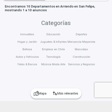
Encontramos 10 Departamentos en Arriendo en San Felipe,
mostrando 1 a 10 anuncios
Categorías
Inmuebles
Educación
Deportes
Hogar y Jardín
Juguetes & Infantes
Mercancía Mayorista
Belleza
Empleos en Chile
Mascotas
Autos y Vehículos
Tecnología
Construcción
Yates & Barcos
Música Moda Arte
Servicios y Negocios
Mapa
Más relevantes