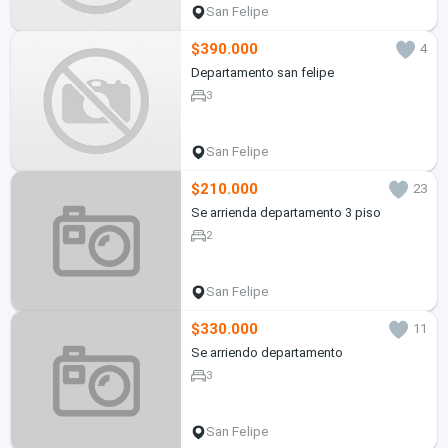
San Felipe
$390.000
4
Departamento san felipe
3
San Felipe
$210.000
23
Se arrienda departamento 3 piso
2
San Felipe
$330.000
11
Se arriendo departamento
3
San Felipe