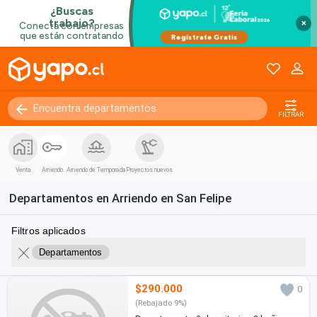
×
FILTRAR
Venta
Arriendo
Arriendo de Temporada
Proyectos nuevos
Departamentos en Arriendo en San Felipe
Filtros aplicados
Departamentos
$290.000
0
(Rebajado 9%)