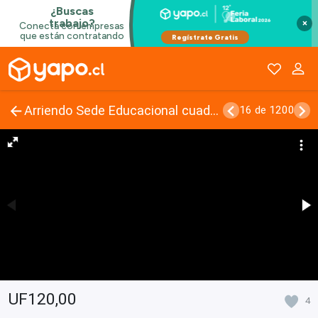
×
Arriendo Sede Educacional cuadras de Santa Ana y Los Héroes
16 de 1200
UF120,00
4