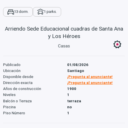
13 dorm.
1 parks.
Arriendo Sede Educacional cuadras de Santa Ana
y Los Héroes
Casas
Publicado
01/08/2026
Ubicación
Santiago
Disponible desde
¡Pregunta al anunciante!
Dirección exacta
¡Pregunta al anunciante!
Años de construcción
1900
Niveles
1
Balcón o Terraza
terraza
Piscina
no
Piso Número
1