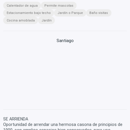
Calentador de agua
Permite mascotas
Estacionamiento bajo techo
Jardín o Parque
Baño visitas
Cocina amoblada
Jardín
Santiago
SE ARRIENDA
Oportunidad de arrendar una hermosa casona de principios de
1900, con amplios espacios bien conservados, para uso