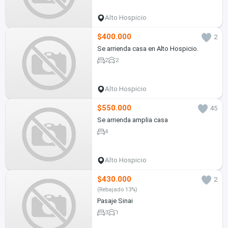
Alto Hospicio
$400.000
2
Se arrienda casa en Alto Hospicio.
2
2
Alto Hospicio
$550.000
45
Se arrienda amplia casa
4
Alto Hospicio
$430.000
2
(Rebajado 13%)
Pasaje Sinai
3
1