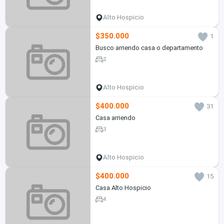
Alto Hospicio
$350.000
1
Busco arriendo casa o departamento
2
Alto Hospicio
$400.000
31
Casa arriendo
3
Alto Hospicio
$400.000
15
Casa Alto Hospicio
4