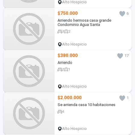
Alto Hospicio
$750.000
6
Arriendo hermosa casa grande
Condominio Agua Santa
3
2
Alto Hospicio
$380.000
17
Arriendo
2
1
Alto Hospicio
$2.000.000
1
Se arrienda casa 10 habitaciones
4
Alto Hospicio