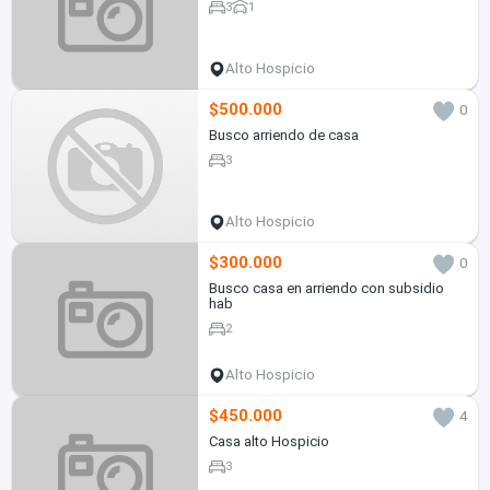
3
1
Alto Hospicio
$500.000
0
Busco arriendo de casa
3
Alto Hospicio
$300.000
0
Busco casa en arriendo con subsidio
hab
2
Alto Hospicio
$450.000
4
Casa alto Hospicio
3