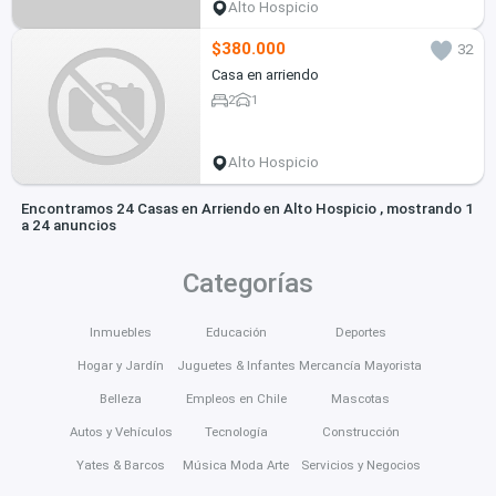
Alto Hospicio
$380.000
32
Casa en arriendo
2
1
Alto Hospicio
Encontramos 24 Casas en Arriendo en Alto Hospicio , mostrando 1
a 24 anuncios
Categorías
Inmuebles
Educación
Deportes
Hogar y Jardín
Juguetes & Infantes
Mercancía Mayorista
Belleza
Empleos en Chile
Mascotas
Autos y Vehículos
Tecnología
Construcción
Yates & Barcos
Música Moda Arte
Servicios y Negocios