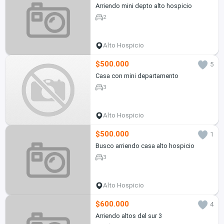
Arriendo mini depto alto hospicio
2
Alto Hospicio
$500.000
5
Casa con mini departamento
3
Alto Hospicio
$500.000
1
Busco arriendo casa alto hospicio
3
Alto Hospicio
$600.000
4
Arriendo altos del sur 3