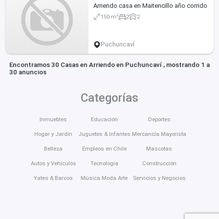
Arriendo casa en Maitencillo año corrido
2
150 m
2
2
Puchuncaví
Encontramos 30 Casas en Arriendo en Puchuncaví , mostrando 1 a
30 anuncios
Categorías
Inmuebles
Educación
Deportes
Hogar y Jardín
Juguetes & Infantes
Mercancía Mayorista
Belleza
Empleos en Chile
Mascotas
Autos y Vehículos
Tecnología
Construcción
Yates & Barcos
Música Moda Arte
Servicios y Negocios