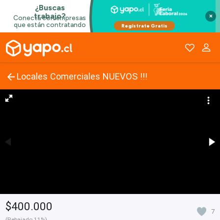
×
Locales Comerciales NUEVOS !!!
$400.000
7
(Rebajado 11%)