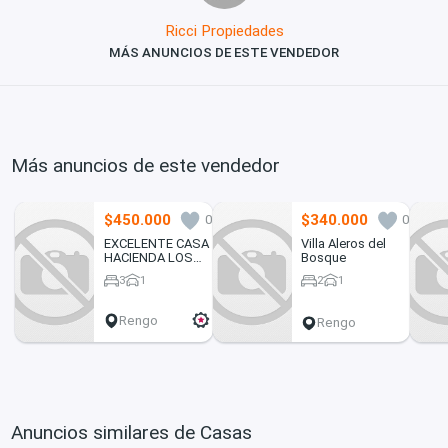
Ricci Propiedades
MÁS ANUNCIOS DE ESTE VENDEDOR
Más anuncios de este vendedor
$450.000
$340.000
0
0
EXCELENTE CASA
Villa Aleros del
HACIENDA LOS
Bosque
MONTES RENGO.
3
1
2
1
Rengo
Rengo
Anuncios similares de Casas