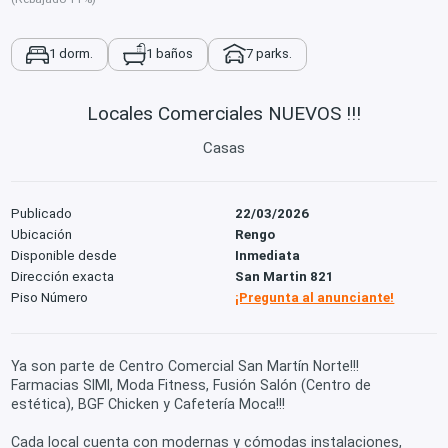
1 dorm.
1 baños
7 parks.
Locales Comerciales NUEVOS !!!
Casas
Publicado
22/03/2026
Ubicación
Rengo
Disponible desde
Inmediata
Dirección exacta
San Martin 821
Piso Número
¡Pregunta al anunciante!
Ya son parte de Centro Comercial San Martín Norte!!!
Farmacias SIMI, Moda Fitness, Fusión Salón (Centro de
estética), BGF Chicken y Cafetería Moca!!!
Cada local cuenta con modernas y cómodas instalaciones,