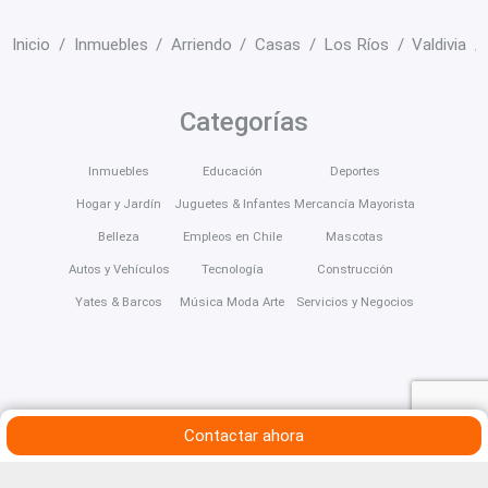
Inicio
Inmuebles
Arriendo
Casas
Los Ríos
Valdivia
Categorías
Inmuebles
Educación
Deportes
Hogar y Jardín
Juguetes & Infantes
Mercancía Mayorista
Belleza
Empleos en Chile
Mascotas
Autos y Vehículos
Tecnología
Construcción
Yates & Barcos
Música Moda Arte
Servicios y Negocios
Contactar ahora