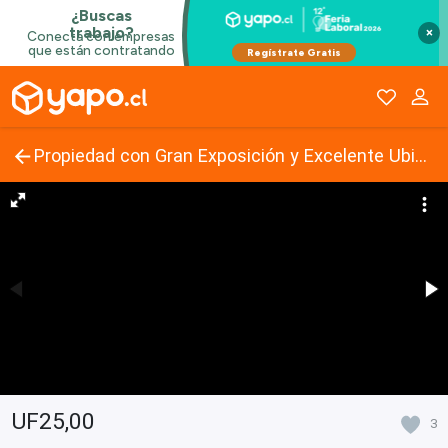
×
Propiedad con Gran Exposición y Excelente Ubicación
UF25,00
3