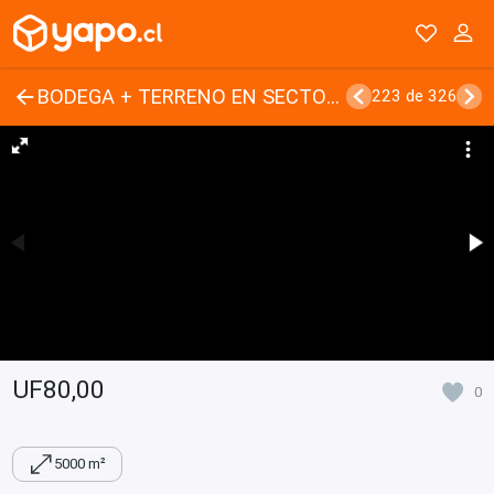
BODEGA + TERRENO EN SECTOR INDUSTRIAL DE CONCON
223 de 326
UF80,00
0
5000 m²