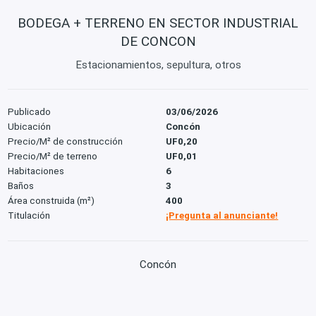
BODEGA + TERRENO EN SECTOR INDUSTRIAL
DE CONCON
Estacionamientos, sepultura, otros
Publicado
03/06/2026
Ubicación
Concón
Precio/M² de construcción
UF0,20
Precio/M² de terreno
UF0,01
Habitaciones
6
Baños
3
Área construida (m²)
400
Titulación
¡Pregunta al anunciante!
Concón