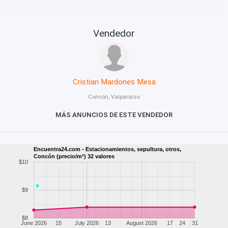
Vendedor
Cristian Mardones Mesa
Concón, Valparaíso
MÁS ANUNCIOS DE ESTE VENDEDOR
Encuentra24.com - Estacionamientos, sepultura, otros,
Concón (precio/m²) 32 valores
$10
$9
$8
June 2026
15
July 2026
13
August 2026
17
24
31