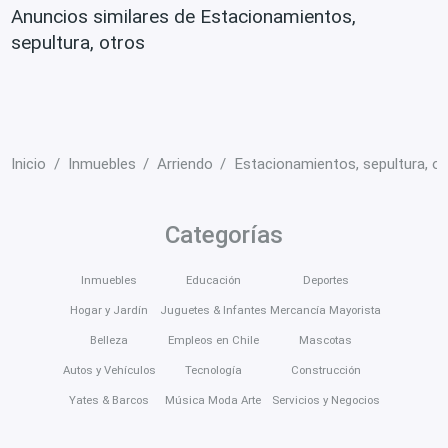
Anuncios similares de Estacionamientos,
sepultura, otros
Inicio
Inmuebles
Arriendo
Estacionamientos, sepultura, o
Categorías
Inmuebles
Educación
Deportes
Hogar y Jardín
Juguetes & Infantes
Mercancía Mayorista
Belleza
Empleos en Chile
Mascotas
Autos y Vehículos
Tecnología
Construcción
Yates & Barcos
Música Moda Arte
Servicios y Negocios