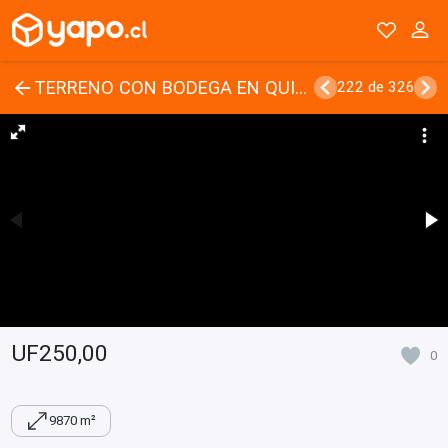
TERRENO CON BODEGA EN QUILPUE
222 de 326
UF250,00
0
9870 m²