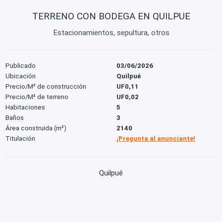
TERRENO CON BODEGA EN QUILPUE
Estacionamientos, sepultura, otros
Publicado
03/06/2026
Ubicación
Quilpué
Precio/M² de construcción
UF0,11
Precio/M² de terreno
UF0,02
Habitaciones
5
Baños
3
Área construida (m²)
2140
Titulación
¡Pregunta al anunciante!
Quilpué