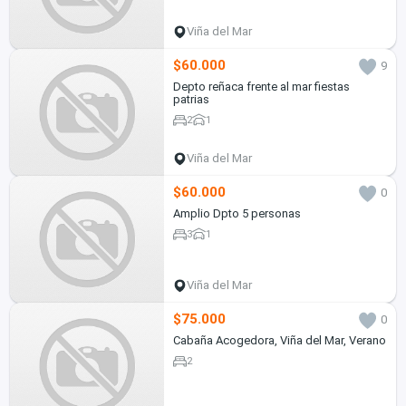
Viña del Mar
$60.000
9
Depto reñaca frente al mar fiestas
patrias
2
1
Viña del Mar
$60.000
0
Amplio Dpto 5 personas
3
1
Viña del Mar
$75.000
0
Cabaña Acogedora, Viña del Mar, Verano
2