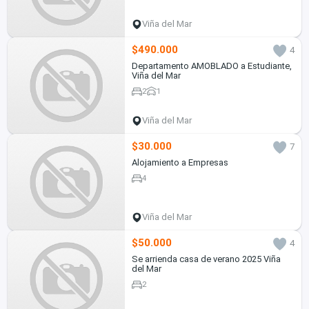
Viña del Mar
$490.000
4
Departamento AMOBLADO a Estudiante,
Viña del Mar
2
1
Viña del Mar
$30.000
7
Alojamiento a Empresas
4
Viña del Mar
$50.000
4
Se arrienda casa de verano 2025 Viña
del Mar
2