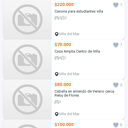
$220.000
1
Casona para estudiantes viña
3
2
Viña del Mar
$70.000
7
Casa Amplia Centro de Viña
4
1
Viña del Mar
$80.000
2
Cabaña en arriendo de Verano cerca
Reloj de Flores
3
Viña del Mar
$100.000
0