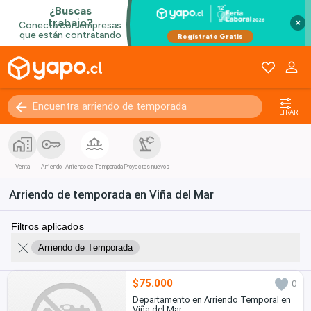
×
FILTRAR
Venta
Arriendo
Arriendo de Temporada
Proyectos nuevos
Arriendo de temporada en Viña del Mar
Filtros aplicados
Arriendo de Temporada
$75.000
0
Departamento en Arriendo Temporal en
Viña del Mar