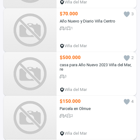
Viña del Mar
$70.000
3
Año Nuevo y Diario Viña Centro
2
1
Viña del Mar
$500.000
2
casa para Año Nuevo 2023 Viña del Mar,
re
3
Viña del Mar
$150.000
4
Parcela en Olmue
4
2
Viña del Mar