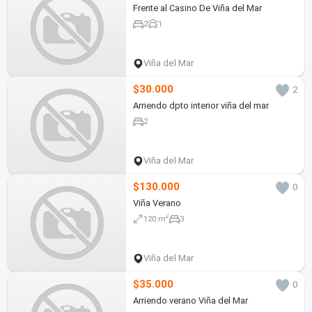
Frente al Casino De Viña del Mar
2
1
Viña del Mar
$30.000
2
Arriendo dpto interior viña del mar
2
Viña del Mar
$130.000
0
Viña Verano
2
120 m
3
Viña del Mar
$35.000
0
Arriendo verano Viña del Mar