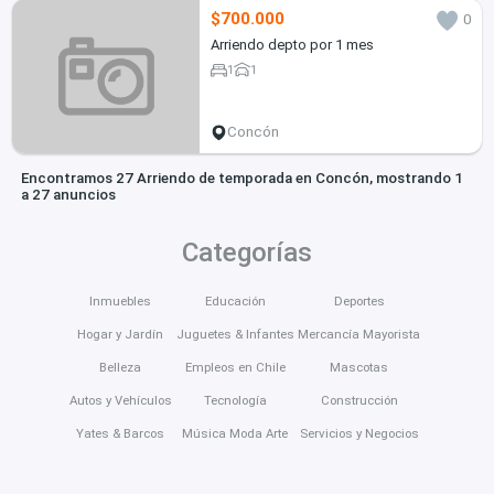
$700.000
0
Arriendo depto por 1 mes
1
1
Concón
Encontramos 27 Arriendo de temporada en Concón, mostrando 1
a 27 anuncios
Categorías
Inmuebles
Educación
Deportes
Hogar y Jardín
Juguetes & Infantes
Mercancía Mayorista
Belleza
Empleos en Chile
Mascotas
Autos y Vehículos
Tecnología
Construcción
Yates & Barcos
Música Moda Arte
Servicios y Negocios