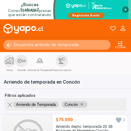
×
FILTRAR
Venta
Arriendo
Arriendo de Temporada
Proyectos nuevos
Arriendo de temporada en Concón
Filtros aplicados
×
Arriendo de Temporada
Concón
$75.000
2
Arriendo depto. temporada 2D 2B
Bosques de Montemar Concón