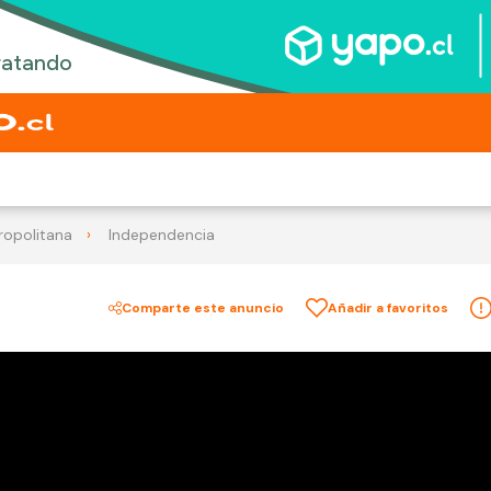
ropolitana
Independencia
Comparte este anuncio
Añadir a favoritos