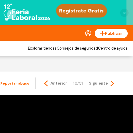
×
Publicar
Explorar tiendas
Consejos de seguridad
Centro de ayuda
Anterior
10/51
Siguiente
Reportar abuso