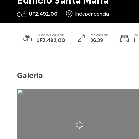
Edificio Santa María
UF2.492,00
Independencia
Precios desde
M² desde
Re
UF2.492,00
36.39
1
Galeria