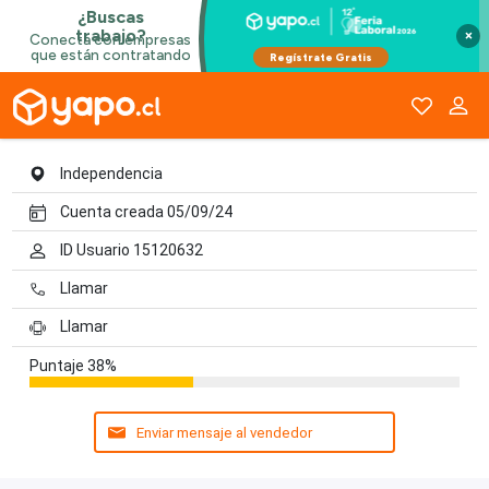
Inmobiliaria Nollagam
×
Independencia
Cuenta creada 05/09/24
ID Usuario 15120632
Llamar
Llamar
Puntaje
38%
Enviar mensaje al vendedor