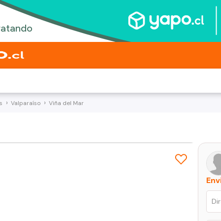
s
Valparaíso
Viña del Mar
Env