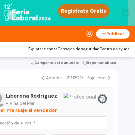
×
Publicar
Explorar tiendas
Consejos de seguridad
Centro de ayuda
Comparte este anuncio
Reportar abuso
21/1200
Anterior
Siguiente
Liberona Rodríguez
- Viña del Mar
iar mensaje al vendedor