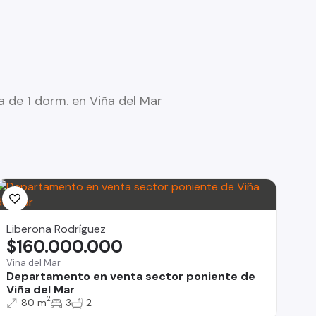
 de 1 dorm. en Viña del Mar
Liberona Rodríguez
$160.000.000
Viña del Mar
Departamento en venta sector poniente de
Viña del Mar
2
80 m
3
2