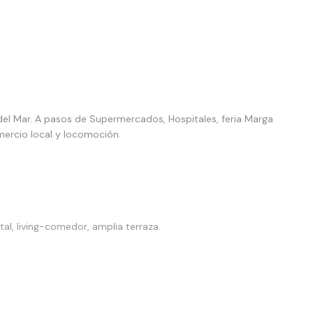
el Mar. A pasos de Supermercados, Hospitales, feria Marga
mercio local y locomoción.
al, living-comedor, amplia terraza.