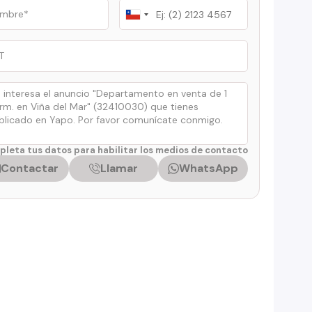
Chile
+56
leta tus datos para habilitar los medios de contacto
Contactar
Llamar
WhatsApp