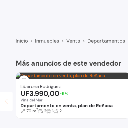
Inicio
Inmuebles
Venta
Departamentos
Más anuncios de este vendedor
Liberona Rodríguez
UF3.990,00
-5%
Viña del Mar
Departamento en venta, plan de Reñaca
2
70 m
2
1
2