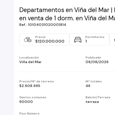
Departamentos en Viña del Mar 
en venta de 1 dorm. en Viña del M
Ref.: 10104031020001814
Precio
Dormitorios
$120.000.000
1
Localización
Publicado
Viña del Mar
06/08/2026
Precio/M² de terreno
M² totales
$2.608.695
46
Gastos comunes
Balcón/Terraza
90000
terraza
Piso Número