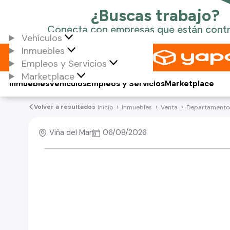
Vehículos
Inmuebles
Empleos y Servicios
Marketplace
Inmuebles
Vehículos
Empleos y Servicios
Marketplace
Volver a resultados
Inicio
Inmuebles
Venta
Departamento
Viña del Mar
06/08/2026