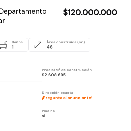
| Departamento
$120.000.000
ar
Baños
Área construida (m²)
1
46
Precio/M² de construcción
$2.608.695
Dirección exacta
¡Pregunta al anunciante!
Piscina
si