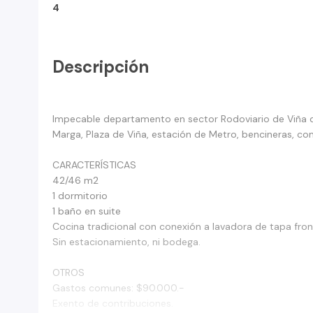
4
Descripción
Impecable departamento en sector Rodoviario de Viña d
Marga, Plaza de Viña, estación de Metro, bencineras, co
CARACTERÍSTICAS
42/46 m2
1 dormitorio
1 baño en suite
Cocina tradicional con conexión a lavadora de tapa front
Sin estacionamiento, ni bodega.
OTROS
Gastos comunes: $90.000.-
Exento de contribuciones.