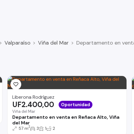
Valparaíso
Viña del Mar
Departamento en venta
Liberona Rodríguez
UF2.400,00
Oportunidad
Viña del Mar
Departamento en venta en Reñaca Alto, Viña
del Mar
2
57 m
3
1
2