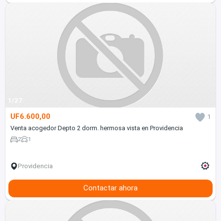
1/27
UF6.600,00
1
Venta acogedor Depto 2 dorm. hermosa vista en Providencia
2
1
Providencia
Contactar ahora