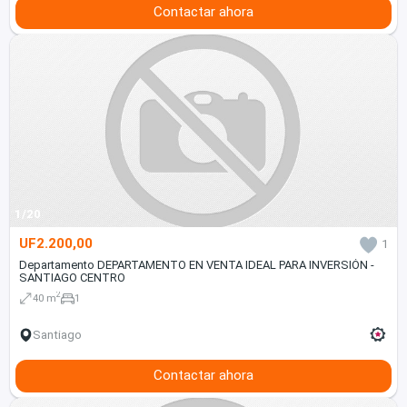
Contactar ahora
1/20
UF2.200,00
1
Departamento DEPARTAMENTO EN VENTA IDEAL PARA INVERSIÓN -
SANTIAGO CENTRO
2
40 m
1
Santiago
Contactar ahora