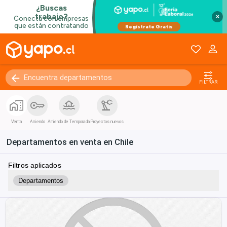
×
FILTRAR
Venta
Arriendo
Arriendo de Temporada
Proyectos nuevos
Departamentos en venta en Chile
Filtros aplicados
Departamentos