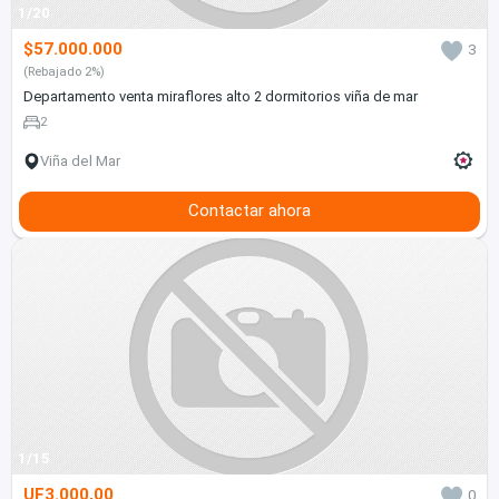
1/20
$57.000.000
3
(Rebajado 2%)
Departamento venta miraflores alto 2 dormitorios viña de mar
2
Viña del Mar
Contactar ahora
1/15
UF3.000,00
0