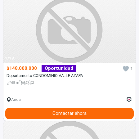
1/18
$148.000.000
Oportunidad
1
Departamento CONDOMINIO VALLE AZAPA
2
68 m
2
2
Arica
Contactar ahora