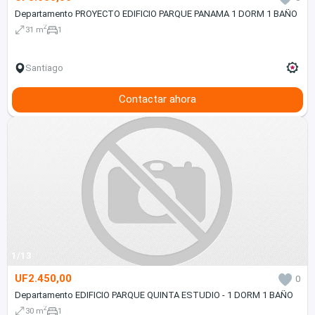
Departamento PROYECTO EDIFICIO PARQUE PANAMA 1 DORM 1 BAÑO
2
31 m
1
Santiago
Contactar ahora
1/13
UF2.450,00
0
Departamento EDIFICIO PARQUE QUINTA ESTUDIO - 1 DORM 1 BAÑO
2
30 m
1