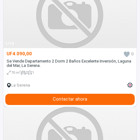
1/19
UF4.090,00
0
Se Vende Departamento 2 Dorm 2 Baños Excelente Inversión, Laguna
del Mar, La Serena.
2
70 m
2
1
La Serena
Contactar ahora