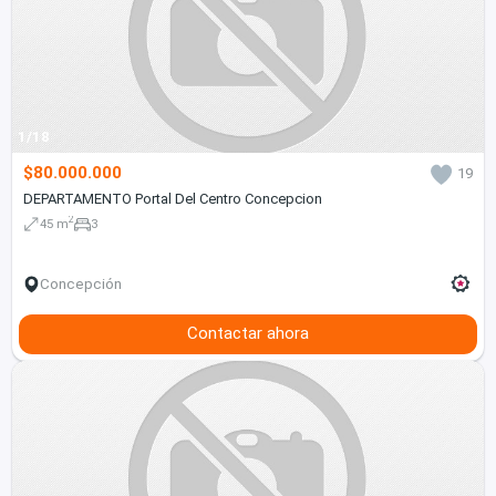
1/18
$80.000.000
19
DEPARTAMENTO Portal Del Centro Concepcion
2
45 m
3
Concepción
Contactar ahora