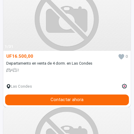
1/31
UF16.500,00
0
Departamento en venta de 4 dorm. en Las Condes
4
2
Las Condes
Contactar ahora