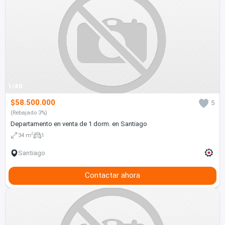
1/40
$58.500.000
5
(Rebajado 3%)
Departamento en venta de 1 dorm. en Santiago
2
34 m
1
Santiago
Contactar ahora