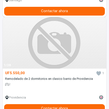
Santiago
Contactar ahora
1/28
UF5.550,00
1
Remodelado de 2 dormitorios en clasico barrio de Providencia
2
Providencia
Contactar ahora