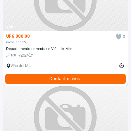
1/26
UF6.000,00
0
(Rebajado 3%)
Departamento en venta en Viña del Mar
2
108 m
3
1
Viña del Mar
Contactar ahora