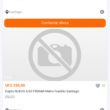
Santiago
Contactar ahora
1/16
UF2.330,00
10
Depto NUEVO A ESTRENAR-Metro Franklin Santiago
2
1