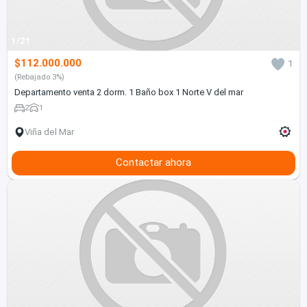
1/21
$112.000.000
1
(Rebajado 3%)
Departamento venta 2 dorm. 1 Baño box 1 Norte V del mar
2
1
Viña del Mar
Contactar ahora