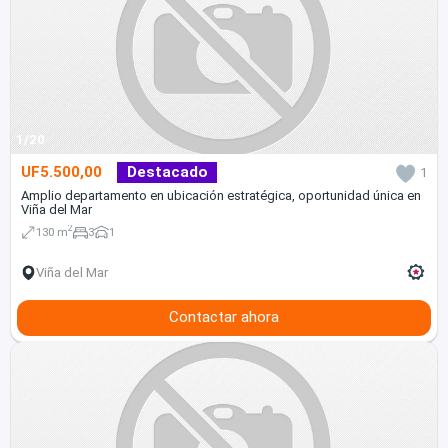
1/20
UF5.500,00
Destacado
1
Amplio departamento en ubicación estratégica, oportunidad única en
Viña del Mar
2
130 m
3
1
Viña del Mar
Contactar ahora