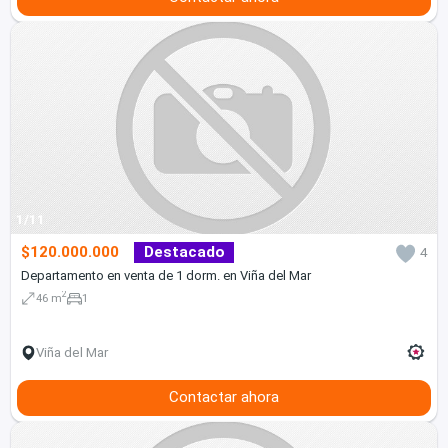
1/11
$120.000.000
Destacado
4
Departamento en venta de 1 dorm. en Viña del Mar
2
46 m
1
Viña del Mar
Contactar ahora