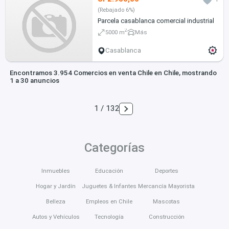
(Rebajado 6%)
Parcela casablanca comercial industrial
2
5000 m
Más
Casablanca
Encontramos 3.954 Comercios en venta Chile en Chile, mostrando
1 a 30 anuncios
1 / 132
Categorías
Inmuebles
Educación
Deportes
Hogar y Jardín
Juguetes & Infantes
Mercancía Mayorista
Belleza
Empleos en Chile
Mascotas
Autos y Vehículos
Tecnología
Construcción