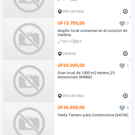
Viña del Mar
UF15.700,00
0
Amplio local comercial en el corazón de
Valdivia
2
362 m
10
Valdivia
UF60.000,00
1
Gran local de 1000 m2 terreno,25
estacionam (84866)
Viña del Mar
UF36.000,00
0
Venta Terreno para Constructora (64356)