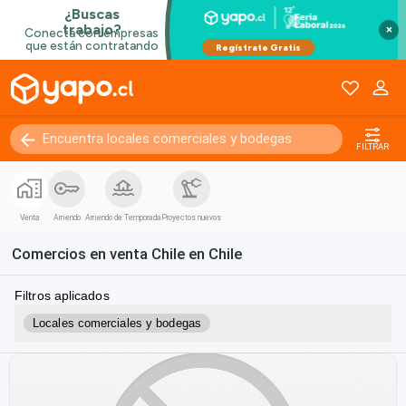
×
FILTRAR
Venta
Arriendo
Arriendo de Temporada
Proyectos nuevos
Comercios en venta Chile en Chile
Filtros aplicados
Locales comerciales y bodegas