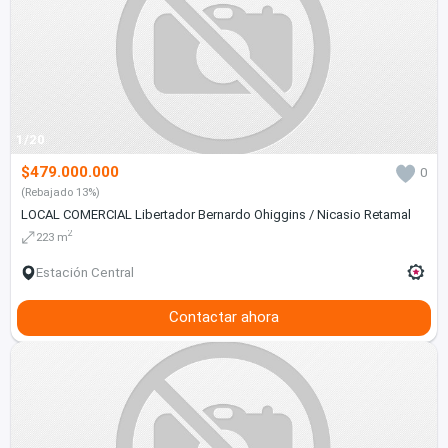
1/20
$479.000.000
0
(Rebajado 13%)
LOCAL COMERCIAL Libertador Bernardo Ohiggins / Nicasio Retamal
2
223 m
Estación Central
Contactar ahora