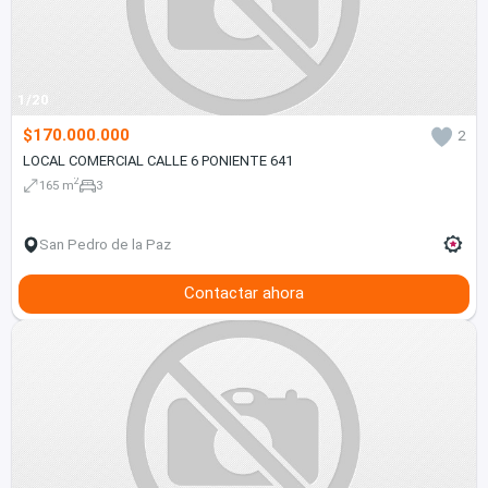
1/20
$170.000.000
2
LOCAL COMERCIAL CALLE 6 PONIENTE 641
2
165 m
3
San Pedro de la Paz
Contactar ahora