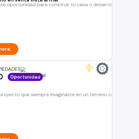
nte oportunidad para construir tu casa o desarrollar un proyec
hora
PIEDADES
0
Oportunidad
proyecto que siempre imaginaste en un terreno con el espacio 
hora