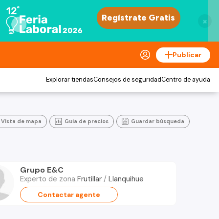
×
Publicar
Explorar tiendas
Consejos de seguridad
Centro de ayuda
Vista de mapa
Guia de precios
Guardar búsqueda
Grupo E&C
Experto de zona
Frutillar
/
Llanquihue
Contactar agente