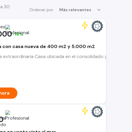
 a 30
Ordenar por
Más relevantes
des
000
-16%
ta con casa nueva de 400 m2 y 5.000 m2
extraordinaria Casa ubicada en el consolidado y tranquilo s
hora
0
no en venta vista al mar