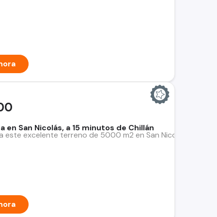
hora
00
 en San Nicolás, a 15 minutos de Chillán
a este excelente terreno de 5000 m2 en San Nicolás, a solo 15 
hora