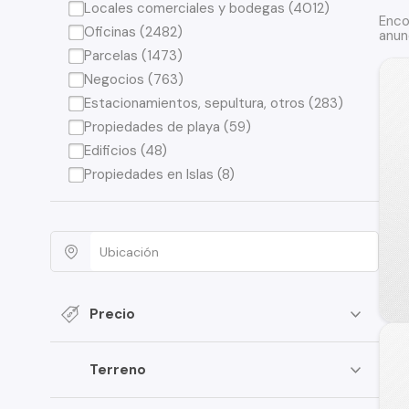
Locales comerciales y bodegas (4012)
Enco
Oficinas (2482)
anun
Parcelas (1473)
Negocios (763)
Estacionamientos, sepultura, otros (283)
Propiedades de playa (59)
Edificios (48)
Propiedades en Islas (8)
Precio
Terreno