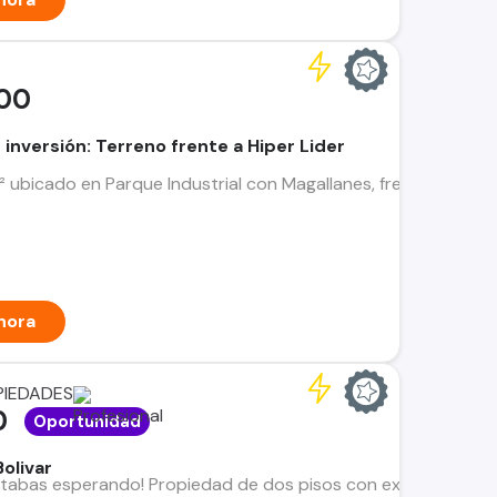
00
inversión: Terreno frente a Hiper Lider
 ubicado en Parque Industrial con Magallanes, frente al hiper l
hora
PIEDADES
0
Oportunidad
olivar
stabas esperando! Propiedad de dos pisos con excelente potenci