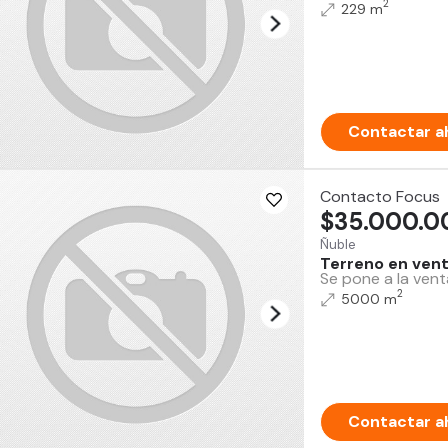
2
229 m
Contactar a
Contacto Focus
$35.000.0
Ñuble
Terreno en venta
Se pone a la vent
2
5000 m
Contactar a