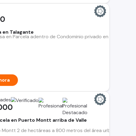
00
a en Talagante
sa en Parcela adentro de Condominio privado en Talagante, a 4
hora
dades
000
cela en Puerto Montt arriba de Valle
 Montt 2 de hectáreas a 800 metros del área urbana terrenos 