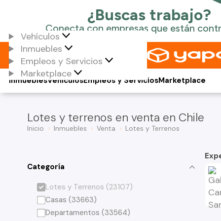
Vehículos
Inmuebles
Empleos y Servicios
Marketplace
Inmuebles
Vehículos
Empleos y Servicios
Marketplace
Lotes y terrenos en venta en Chile
Inicio
Inmuebles
Venta
Lotes y Terrenos
Exp
Categoría
Lotes y Terrenos (23107)
Casas (33663)
Departamentos (33564)