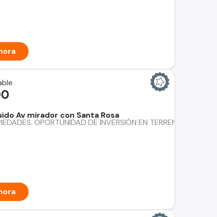
hora
able
00
ido Av mirador con Santa Rosa
DADES. OPORTUNIDAD DE INVERSIÓN EN TERRENO INDUSTRIAL, C
hora