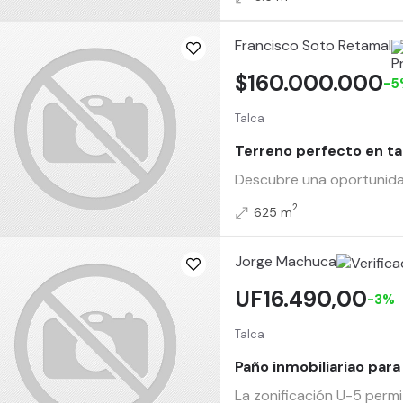
Francisco Soto Retamal
$160.000.000
-5
Talca
Terreno perfecto en ta
Descubre una oportunidad 
2
625 m
Jorge Machuca
UF16.490,00
-3%
Talca
Paño inmobiliariao para
La zonificación U-5 permi