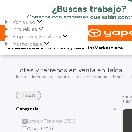
Vehículos
Inmuebles
Empleos y Servicios
Marketplace
Inmuebles
Vehículos
Empleos y Servicios
Marketplace
Lotes y terrenos en venta en Talca
Inicio
Inmuebles
Venta
Lotes y Terrenos
Maule
Talca
Enco
anun
Categoría
Lotes y Terrenos (350)
Casas (705)