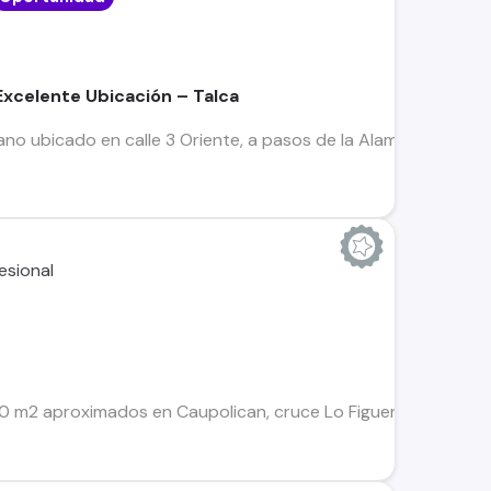
Excelente Ubicación – Talca
ano ubicado en calle 3 Oriente, a pasos de la Alameda de Talc
 m2 aproximados en Caupolican, cruce Lo Figueroa, 2 minutos d