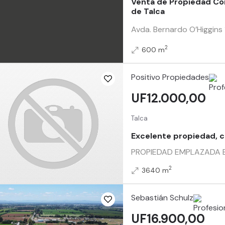
Venta de Propiedad Com
de Talca
Avda. Bernardo O’Higgins 
2
600 m
Positivo Propiedades
UF12.000,00
Talca
Excelente propiedad, c
PROPIEDAD EMPLAZADA EN
2
3640 m
Sebastián Schulz
UF16.900,00