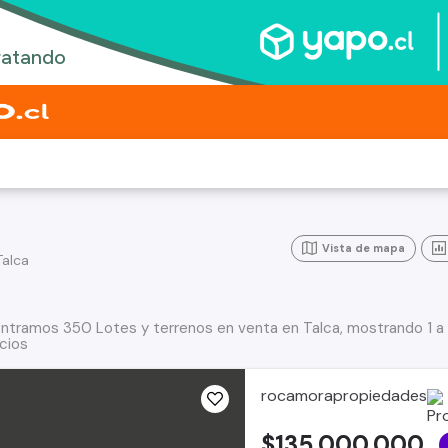
Vista de mapa
Talca
ntramos 350 Lotes y terrenos en venta en Talca, mostrando 1 a
cios
rocamorapropiedades
$135.000.000