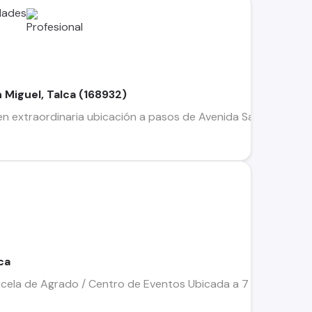
dades
n Miguel, Talca (168932)
n extraordinaria ubicación a pasos de Avenida San Miguel en T
ca
ela de Agrado / Centro de Eventos Ubicada a 7 minutos de la 