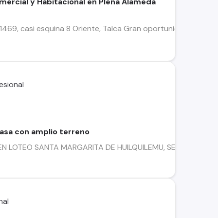
ercial y Habitacional en Plena Alameda
1469, casi esquina 8 Oriente, Talca Gran oportunidad de inve
asa con amplio terreno
 LOTEO SANTA MARGARITA DE HUILQUILEMU, SECTOR DE ALT