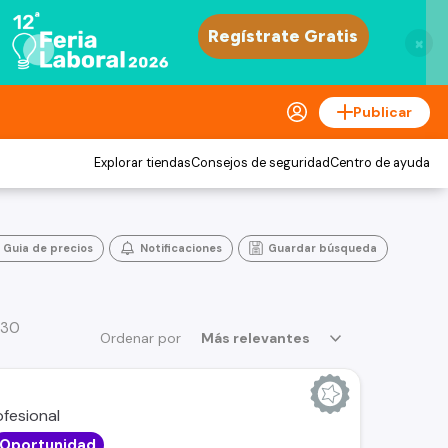
×
Publicar
Explorar tiendas
Consejos de seguridad
Centro de ayuda
Guia de precios
Notificaciones
Guardar búsqueda
 30
Ordenar por
Más relevantes
Oportunidad