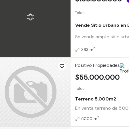
Talca
Vende Sitio Urbano en 
Se vende amplio sitio urb
2
363 m
Positivo Propiedades
$55.000.000
Talca
Terreno 5.000m2
En venta terreno de 5.000
2
5000 m