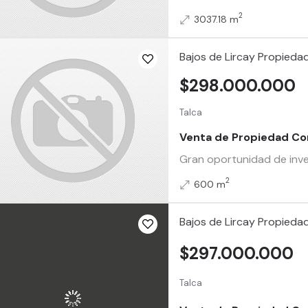
2
3037.18 m
Bajos de Lircay Propieda
$298.000.000
Talca
Venta de Propiedad Com
Gran oportunidad de inve
2
600 m
Bajos de Lircay Propieda
$297.000.000
Talca