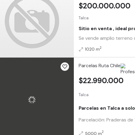
$200.000.000
Talca
Sitio en venta , ideal p
Se vende amplio terreno d
2
1020 m
Parcelas Ruta Chile
$22.990.000
Talca
Parcelas en Talca a sol
Parcelación: Praderas de 
2
5000 m