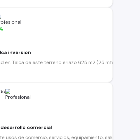
%
lca inversion
en Talca de este terreno eriazo 625 m2 (25 mts. de frente x 
 desarrollo comercial
te usos de comercio, servicios, equipamiento, salud, educació