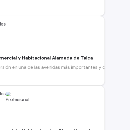
des
ercial y Habitacional Alameda de Talca
rsión en una de las avenidas más importantes y cotizadas de 
des