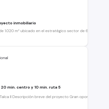
royecto inmobiliario
e 1.020 m² ubicado en el estratégico sector de 6 Sur, entre 16
o 20 min. centro y 10 min. ruta 5
Talca II Descripción breve del proyecto Gran oportunidad de in