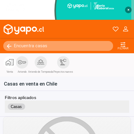
×
FILTRAR
Venta
Arriendo
Arriendo de Temporada
Proyectos nuevos
Casas en venta en Chile
Filtros aplicados
Casas