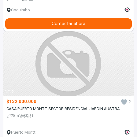
Coquimbo
Contactar ahora
1/19
$132.000.000
2
CASA PUERTO MONTT SECTOR RESIDENCIAL JARDIN AUSTRAL
2
70 m
3
1
Puerto Montt