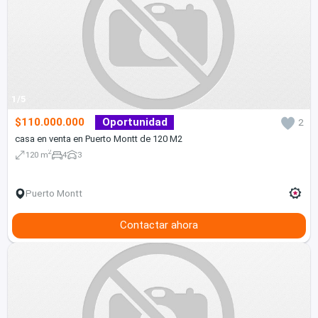
1/5
$110.000.000
Oportunidad
2
casa en venta en Puerto Montt de 120 M2
2
120 m
4
3
Puerto Montt
Contactar ahora