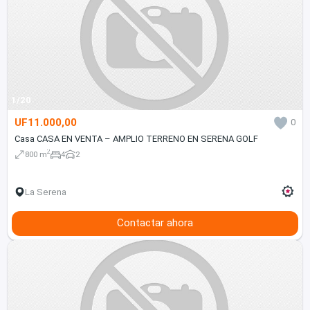
1/20
UF11.000,00
0
Casa CASA EN VENTA – AMPLIO TERRENO EN SERENA GOLF
2
800 m
4
2
La Serena
Contactar ahora