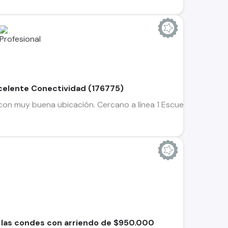
elente Conectividad (176775)
 muy buena ubicación. Cercano a línea 1 Escuela Militar. Hall
las condes con arriendo de $950.000