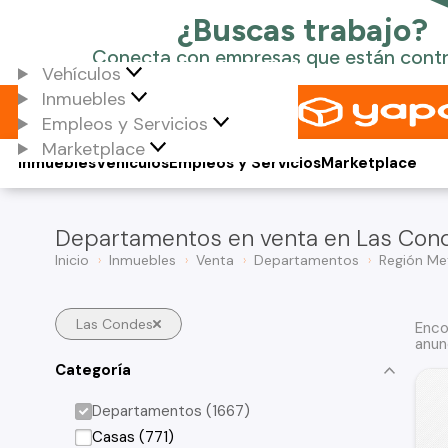
Vehículos
Inmuebles
Empleos y Servicios
Marketplace
Inmuebles
Vehículos
Empleos y Servicios
Marketplace
Departamentos en venta en Las Con
Inicio
Inmuebles
Venta
Departamentos
Región Me
Las Condes
Enco
anun
Categoría
Departamentos (1667)
Casas (771)