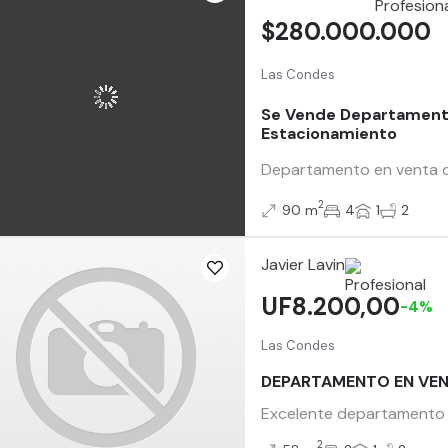
$280.000.000
Las Condes
Se Vende Departamento
Estacionamiento
Departamento en venta de
2
90 m
4
1
2
Javier Lavin
UF8.200,00
-4%
Las Condes
DEPARTAMENTO EN VEN
Excelente departamento a
2