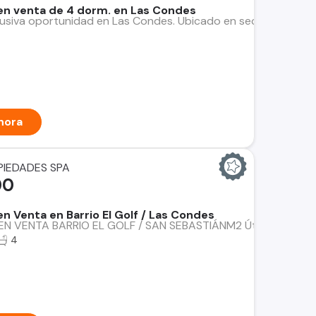
n venta de 4 dorm. en Las Condes
usiva oportunidad en Las Condes. Ubicado en sector Parque A
hora
PIEDADES SPA
00
 Venta en Barrio El Golf / Las Condes
VENTA BARRIO EL GOLF / SAN SEBASTIÁNM2 Útiles: 147 M2 M2 
4