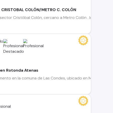
 CRISTOBAL COLÓN/METRO C. COLÓN
tor Cristóbal Colón, cercano a Metro Colón . Ideal para quie
 en Rotonda Atenas
ento en la comuna de Las Condes, ubicado en Mayecura esqui