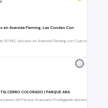
 en Avenida Fleming, Las Condes Con
 90 M2, ubicado en Avenida Fleming con Cuarto Centenario, L
TA| CERRO COLORADO | PARQUE ARA
 pasos del Parque Araucano Privilegiada ubicación para inver