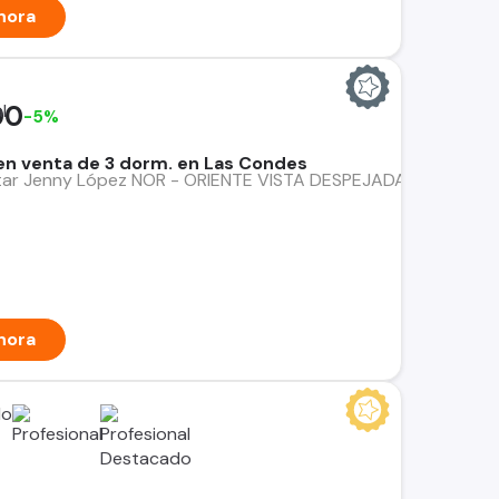
hora
00
-5%
n venta de 3 dorm. en Las Condes
ar Jenny López NOR - ORIENTE VISTA DESPEJADA. Departamento
hora