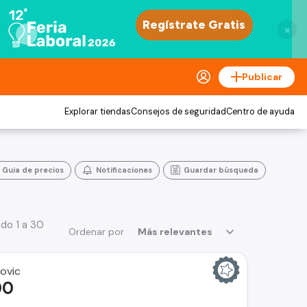
×
Publicar
Explorar tiendas
Consejos de seguridad
Centro de ayuda
Guia de precios
Notificaciones
Guardar búsqueda
do 1 a 30
Ordenar por
Más relevantes
ovic
00