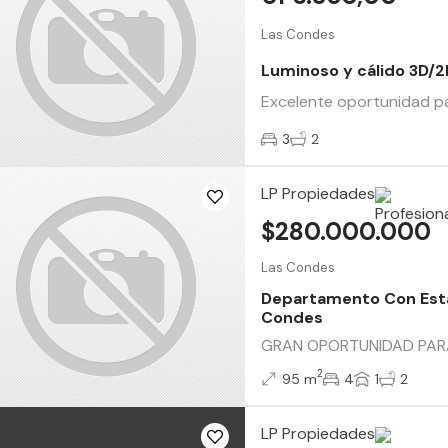
Las Condes
Luminoso y cálido 3D/2
Excelente oportunidad pa
3
2
LP Propiedades
$280.000.000
Las Condes
Departamento Con Esta
Condes
GRAN OPORTUNIDAD PARA I
2
95 m
4
1
2
LP Propiedades