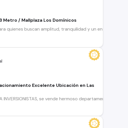
B Metro / Mallplaza Los Domínicos
ra quienes buscan amplitud, tranquilidad y un entorno verde
cionamiento Excelente Ubicación en Las
NVERSIONISTAS, se vende hermoso departamento con estacio