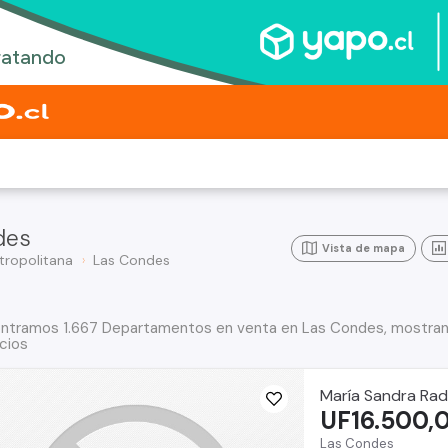
des
Vista de mapa
tropolitana
Las Condes
ntramos 1.667 Departamentos en venta en Las Condes, mostran
cios
María Sandra Rad
UF16.500,
Las Condes