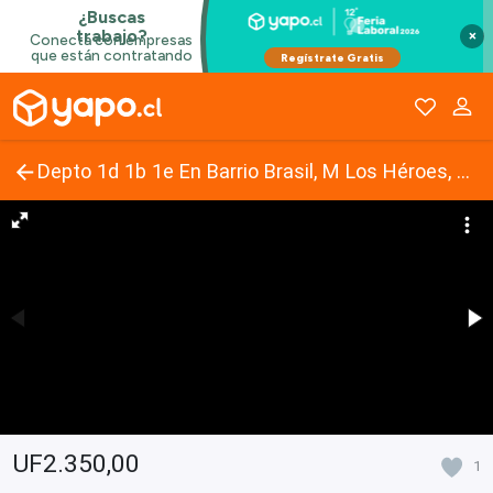
×
Depto 1d 1b 1e En Barrio Brasil, M Los Héroes, Sin Comisión
UF2.350,00
1