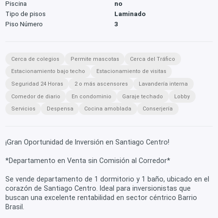
Piscina
no
Tipo de pisos
Laminado
Piso Número
3
Cerca de colegios
Permite mascotas
Cerca del Tráfico
Estacionamiento bajo techo
Estacionamiento de visitas
Seguridad 24 Horas
2 o más ascensores
Lavandería interna
Comedor de diario
En condominio
Garaje techado
Lobby
Servicios
Despensa
Cocina amoblada
Conserjería
¡Gran Oportunidad de Inversión en Santiago Centro!
*Departamento en Venta sin Comisión al Corredor*
Se vende departamento de 1 dormitorio y 1 baño, ubicado en el
corazón de Santiago Centro. Ideal para inversionistas que
buscan una excelente rentabilidad en sector céntrico Barrio
Brasil.