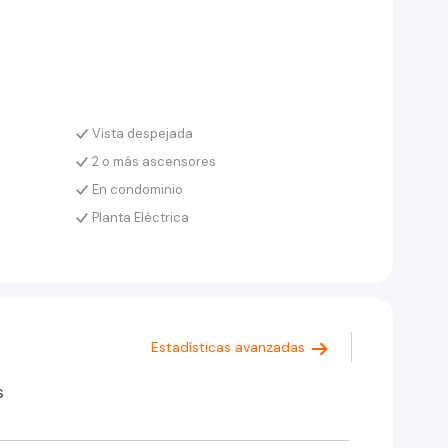
Vista despejada
2 o más ascensores
En condominio
Planta Eléctrica
Estadísticas avanzadas
s