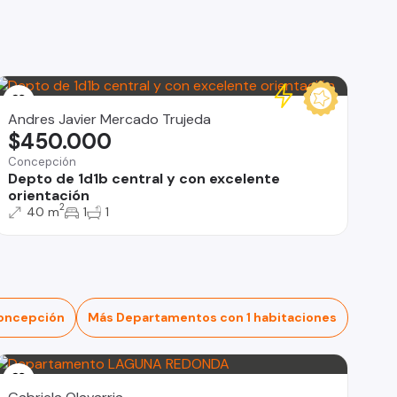
Andres Javier Mercado Trujeda
$450.000
Concepción
Depto de 1d1b central y con excelente
orientación
2
40 m
1
1
oncepción
Más Departamentos con 1 habitaciones