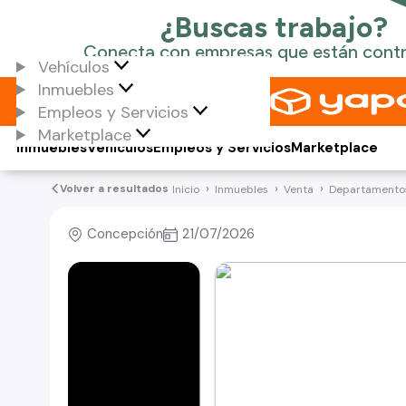
Vehículos
Inmuebles
Empleos y Servicios
Marketplace
Inmuebles
Vehículos
Empleos y Servicios
Marketplace
Volver a resultados
Inicio
Inmuebles
Venta
Departamento
Concepción
21/07/2026