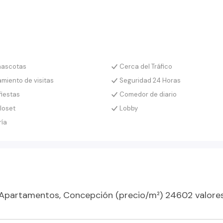
mascotas
Cerca del Tráfico
miento de visitas
Seguridad 24 Horas
fiestas
Comedor de diario
loset
Lobby
ría
Apartamentos, Concepción (precio/m²) 24602 valore