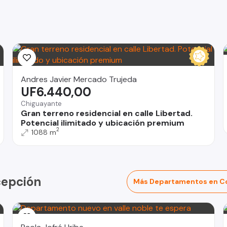
Andres Javier Mercado Trujeda
UF6.440,00
Chiguayante
Gran terreno residencial en calle Libertad.
Potencial ilimitado y ubicación premium
2
1088 m
cepción
Más Departamentos en C