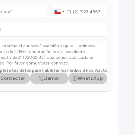
Chile
+56
leta tus datos para habilitar los medios de contacto
Contactar
Llamar
WhatsApp