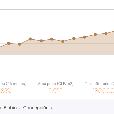
rea (53 meses)
Area price (CLP/m2)
This offer price
0.83%
2.522
118.000
Biobío
Concepción