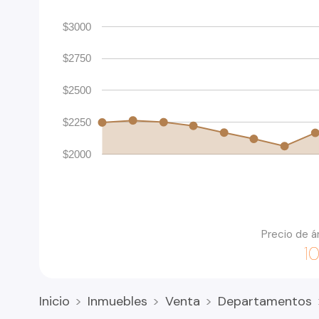
$3000
$2750
$2500
$2250
$2000
Precio de á
1
Inicio
Inmuebles
Venta
Departamentos