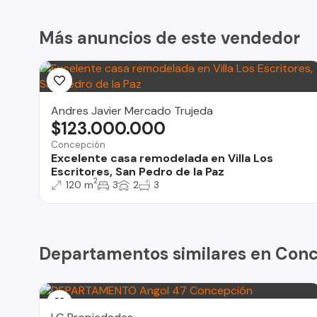
Más anuncios de este vendedor
Andres Javier Mercado Trujeda
$123.000.000
Concepción
Excelente casa remodelada en Villa Los
Escritores, San Pedro de la Paz
2
120 m
3
2
3
Departamentos similares en Con