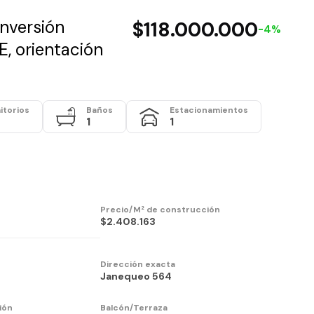
nversión
$118.000.000
-4%
, orientación
itorios
Baños
Estacionamientos
1
1
Precio/M² de construcción
$2.408.163
Dirección exacta
Janequeo 564
ión
Balcón/Terraza