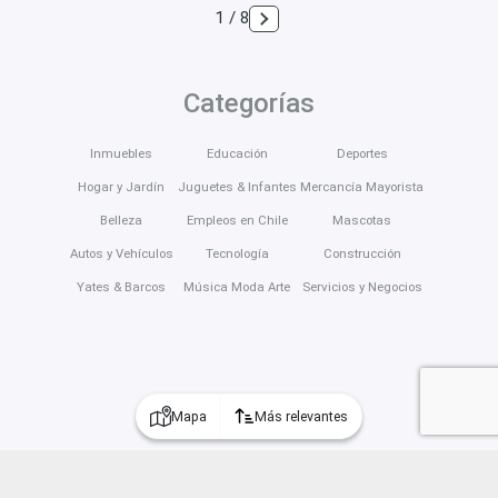
1 / 8
Categorías
Inmuebles
Educación
Deportes
Hogar y Jardín
Juguetes & Infantes
Mercancía Mayorista
Belleza
Empleos en Chile
Mascotas
Autos y Vehículos
Tecnología
Construcción
Yates & Barcos
Música Moda Arte
Servicios y Negocios
Mapa
Más relevantes