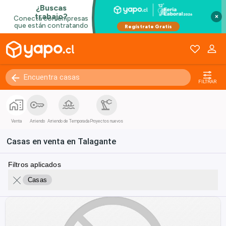
×
FILTRAR
Venta
Arriendo
Arriendo de Temporada
Proyectos nuevos
Casas en venta en Talagante
Filtros aplicados
Casas