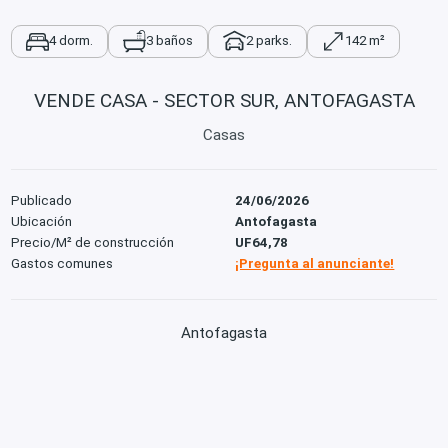
4 dorm.
3 baños
2 parks.
142 m²
VENDE CASA - SECTOR SUR, ANTOFAGASTA
Casas
Publicado
24/06/2026
Ubicación
Antofagasta
Precio/M² de construcción
UF64,78
Gastos comunes
¡Pregunta al anunciante!
Antofagasta