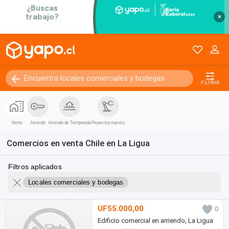
×
FILTRAR
Venta
Arriendo
Arriendo de Temporada
Proyectos nuevos
Comercios en venta Chile en La Ligua
Filtros aplicados
Locales comerciales y bodegas
UF55.000,00
0
Edificio comercial en arriendo, La Ligua