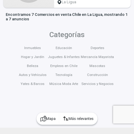
La Ligua
Encontramos 7 Comercios en venta Chile en La Ligua, mostrando 1
a 7 anuncios
Categorías
Inmuebles
Educación
Deportes
Hogar y Jardín
Juguetes & Infantes
Mercancía Mayorista
Belleza
Empleos en Chile
Mascotas
Autos y Vehículos
Tecnología
Construcción
Yates & Barcos
Música Moda Arte
Servicios y Negocios
Mapa
Más relevantes