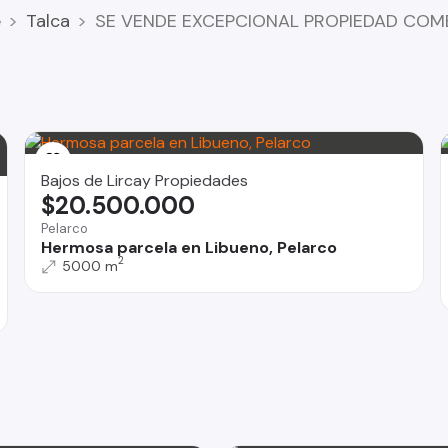
e
Talca
SE VENDE EXCEPCIONAL PROPIEDAD COM
Bajos de Lircay Propiedades
$20.500.000
Pelarco
Hermosa parcela en Libueno, Pelarco
2
5000 m