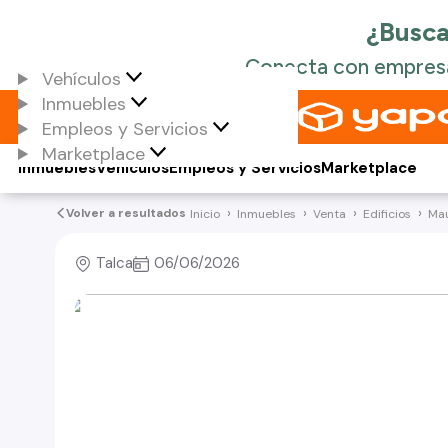
Vehículos
Inmuebles
Empleos y Servicios
Marketplace
Inmuebles
Vehículos
Empleos y Servicios
Marketplace
Volver a resultados
Inicio
Inmuebles
Venta
Edificios
Ma
Talca
06/06/2026