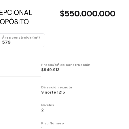
XCEPCIONAL
$550.000.000
ROPÓSITO
Área construida (m²)
579
Precio/M² de construcción
$949.913
Dirección exacta
9 norte 1215
Niveles
2
Piso Número
1