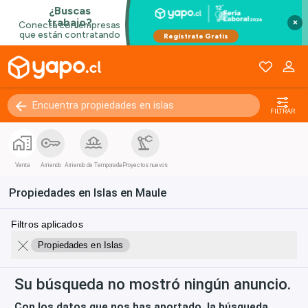
×
FILTRAR
Venta
Arriendo
Arriendo de Temporada
Proyectos nuevos
Propiedades en Islas en Maule
Filtros aplicados
Propiedades en Islas
Su búsqueda no mostró ningún anuncio.
Con los datos que nos has aportado, la búsqueda