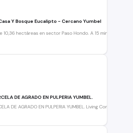
asa Y Bosque Eucalipto - Cercano Yumbel
0,36 hectáreas en sector Paso Hondo. A 15 minutos de Yumbel
CELA DE AGRADO EN PULPERIA YUMBEL.
A DE AGRADO EN PULPERIA YUMBEL. Living Comedor cocina, esp