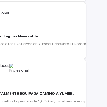
on Laguna Navegable
rolotes Exclusivos en Yumbel Descubre El Dorado, un exclusiv
edades
TALMENTE EQUIPADA CAMINO A YUMBEL
bel! Esta parcela de 5,000 m², totalmente equipada y amoblad