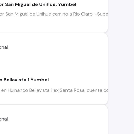
or San Miguel de Unihue, Yumbel
or San Miguel de Unihue camino a Río Claro. -Superficie tota
o Bellavista 1 Yumbel
n Huinanco Bellavista 1 ex Santa Rosa, cuenta con Rol Propio ll