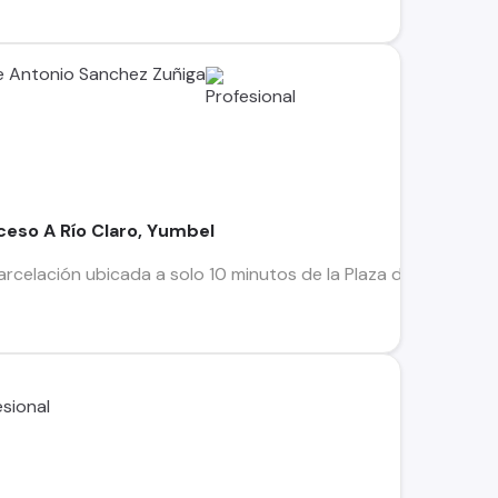
 Antonio Sanchez Zuñiga
eso A Río Claro, Yumbel
elación ubicada a solo 10 minutos de la Plaza de Yumbel, en 
%