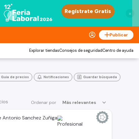
×
Publicar
Explorar tiendas
Consejos de seguridad
Centro de ayuda
Guia de precios
Notificaciones
Guardar búsqueda
cios
Ordenar por
Más relevantes
 Antonio Sanchez Zuñiga