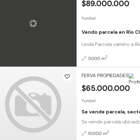
$89.000.000
Yumbel
Vendo parcela en Río C
Linda Parcela camino a R
2
5000 m
FERVA PROPIEDADES
$65.000.000
Yumbel
Se vende parcela, sect
Se vende parcela ubicado 
2
10000 m