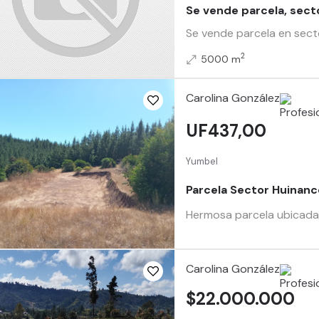
Se vende parcela, sect
Se vende parcela en sect
2
5000 m
Carolina González
UF437,00
Yumbel
Parcela Sector Huinanc
Hermosa parcela ubicada e
Carolina González
$22.000.000