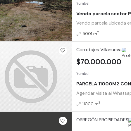
Yumbel
Vendo parcela sector 
Vendo parcela ubicada en 
2
5001 m
Corretajes Villanueva
$70.000.000
Yumbel
PARCELA 11000M2 CON
Agendar visita al Whatsap
2
11000 m
OBREGÓN PROPIEDADES