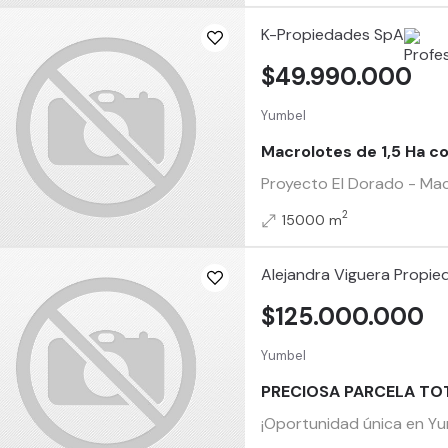
K-Propiedades SpA
$49.990.000
Yumbel
Macrolotes de 1,5 Ha c
Proyecto El Dorado - Mac
2
15000 m
Alejandra Viguera Propi
$125.000.000
Yumbel
PRECIOSA PARCELA TO
¡Oportunidad única en Yum