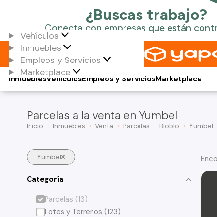
Vehículos
Inmuebles
Empleos y Servicios
Marketplace
Inmuebles
Vehículos
Empleos y Servicios
Marketplace
Parcelas a la venta en Yumbel
Inicio
Inmuebles
Venta
Parcelas
Biobío
Yumbel
Yumbel
Enco
Categoría
Parcelas (13)
Lotes y Terrenos (123)