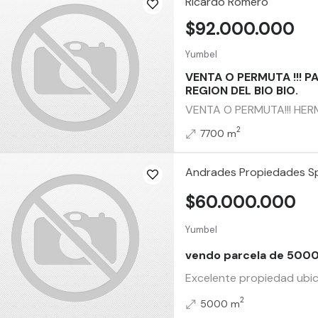
Ricardo Romero
$92.000.000
Yumbel
VENTA O PERMUTA !!! P
REGION DEL BIO BIO.
VENTA O PERMUTA!!! HER
2
7700 m
Andrades Propiedades S
$60.000.000
Yumbel
vendo parcela de 500
Excelente propiedad ubica
2
5000 m