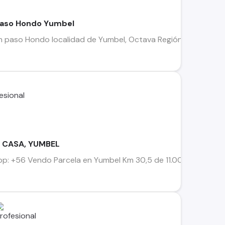
Paso Hondo Yumbel
paso Hondo localidad de Yumbel, Octava Región, Parcela de 0.5
 CASA, YUMBEL
p: +56 Vendo Parcela en Yumbel Km 30,5 de 11.000 m2 Casa con 