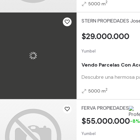
2
5000 m
STERN PROPIEDADES Jose
$29.000.000
Yumbel
Vendo Parcelas Con Acc
Descubre una hermosa parc
2
5000 m
FERVA PROPIEDADES
$55.000.000
-8
Yumbel