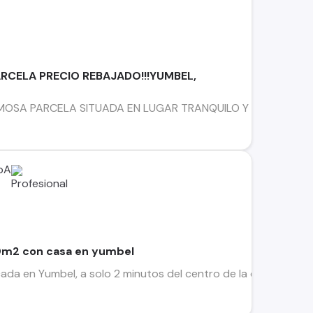
ARCELA PRECIO REBAJADO!!!YUMBEL,
MOSA PARCELA SITUADA EN LUGAR TRANQUILO Y SEGURO, TIPO
pA
0m2 con casa en yumbel
da en Yumbel, a solo 2 minutos del centro de la ciudad. Prec