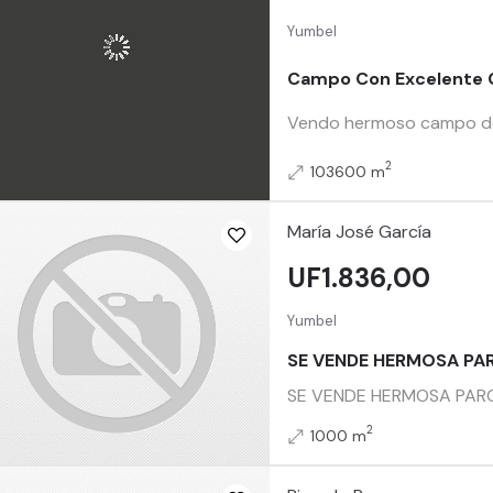
Yumbel
Campo Con Excelente C
Vendo hermoso campo de 1
2
103600 m
María José García
UF1.836,00
Yumbel
SE VENDE HERMOSA PAR
SE VENDE HERMOSA PARCEL
2
1000 m