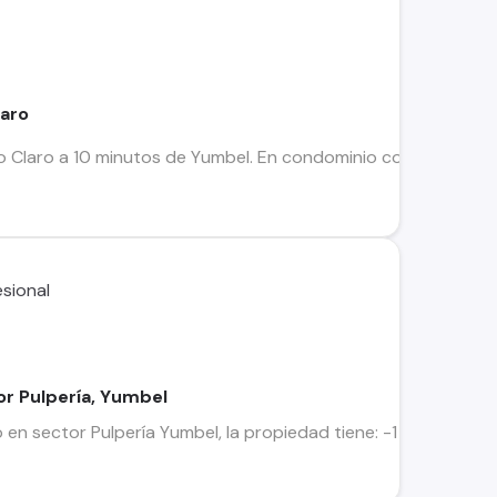
laro
ío Claro a 10 minutos de Yumbel. En condominio con casa dos
or Pulpería, Yumbel
en sector Pulpería Yumbel, la propiedad tiene: -1 hectárea (