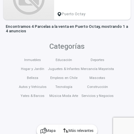
Puerto Octay
Encontramos 4 Parcelas a la venta en Puerto Octay, mostrando 1 a
4 anuncios
Categorías
Inmuebles
Educación
Deportes
Hogar y Jardín
Juguetes & Infantes
Mercancía Mayorista
Belleza
Empleos en Chile
Mascotas
Autos y Vehículos
Tecnología
Construcción
Yates & Barcos
Música Moda Arte
Servicios y Negocios
Mapa
Más relevantes