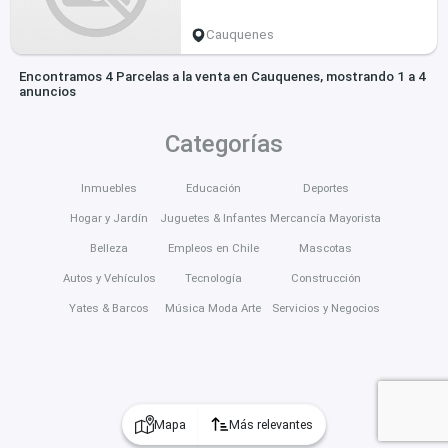
Cauquenes
Encontramos 4 Parcelas a la venta en Cauquenes, mostrando 1 a 4
anuncios
Categorías
Inmuebles
Educación
Deportes
Hogar y Jardín
Juguetes & Infantes
Mercancía Mayorista
Belleza
Empleos en Chile
Mascotas
Autos y Vehículos
Tecnología
Construcción
Yates & Barcos
Música Moda Arte
Servicios y Negocios
Mapa
Más relevantes