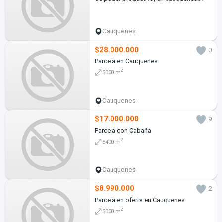
65.000 UF UF.
Cauquenes
$28.000.000
0
Parcela en Cauquenes
2
5000 m
Cauquenes
$17.000.000
9
Parcela con Cabaña
2
5400 m
Cauquenes
$8.990.000
2
Parcela en oferta en Cauquenes
2
5000 m