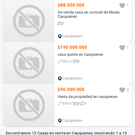
$88.000.000
1
Se vende casa en coronel de Maule,
Cauquenes
3
Cauquenes
$190.000.000
1
casa quinta en Cauquenes
2
560 m
3
Cauquenes
$90.000.000
0
Venta de propiedad en cauquenes
2
830 m
4
4
Cauquenes
Encontramos 13 Casas en venta en Cauquenes, mostrando 1 a 13