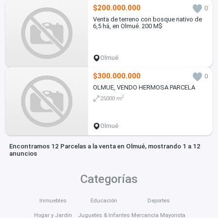
$200.000.000
0
Venta de terreno con bosque nativo de
6,5 há, en Olmué. 200 M$
Olmué
$300.000.000
0
OLMUE, VENDO HERMOSA PARCELA
2
25000 m
Olmué
Encontramos 12 Parcelas a la venta en Olmué, mostrando 1 a 12
anuncios
Categorías
Inmuebles
Educación
Deportes
Hogar y Jardín
Juguetes & Infantes
Mercancía Mayorista