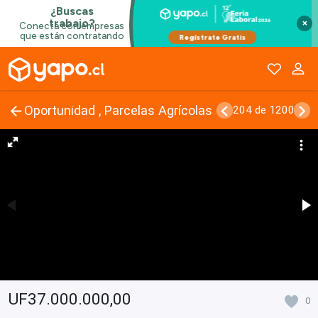
×
Oportunidad , Parcelas Agrícolas
204 de 1200
UF37.000.000,00
0