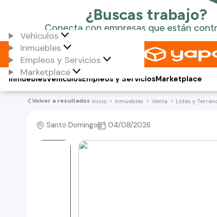
Vehículos
Inmuebles
Empleos y Servicios
Marketplace
Inmuebles
Vehículos
Empleos y Servicios
Marketplace
Volver a resultados
Inicio
Inmuebles
Venta
Lotes y Terren
Santo Domingo
04/08/2026