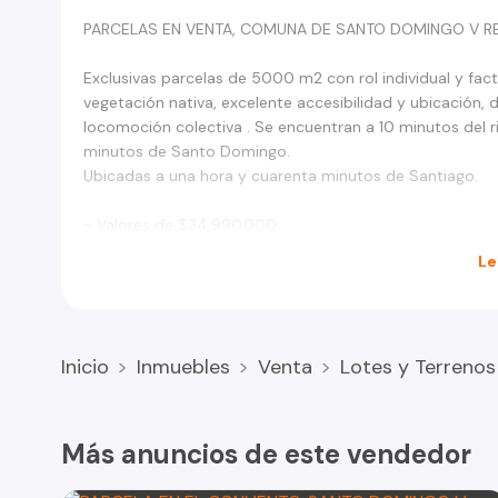
PARCELAS EN VENTA, COMUNA DE SANTO DOMINGO V R
Exclusivas parcelas de 5000 m2 con rol individual y fact
vegetación nativa, excelente accesibilidad y ubicación,
locomoción colectiva . Se encuentran a 10 minutos del 
minutos de Santo Domingo.
Ubicadas a una hora y cuarenta minutos de Santiago.
- Valores de $34.990.000.
Le
Inicio
Inmuebles
Venta
Lotes y Terrenos
Más anuncios de este vendedor