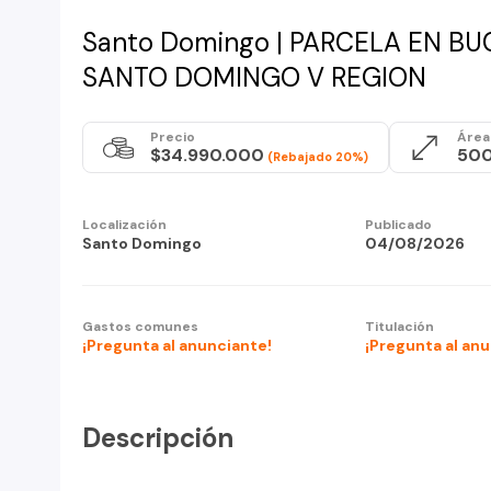
Santo Domingo | PARCELA EN B
SANTO DOMINGO V REGION
Precio
Área 
$34.990.000
50
(Rebajado 20%)
Localización
Publicado
Santo Domingo
04/08/2026
Gastos comunes
Titulación
¡Pregunta al anunciante!
¡Pregunta al an
Descripción