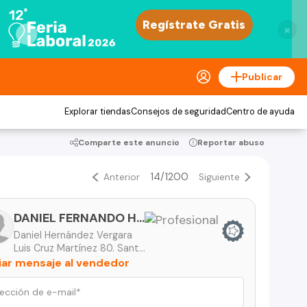
×
Publicar
Explorar tiendas
Consejos de seguridad
Centro de ayuda
Comparte este anuncio
Reportar abuso
14/1200
Anterior
Siguiente
DANIEL FERNANDO HERNÁNDEZ VERGARA
Daniel Hernández Vergara
Luis Cruz Martínez 80. Santo Domingo. -
iar mensaje al vendedor