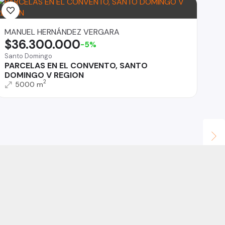
MANUEL HERNÁNDEZ VERGARA
DA
$36.300.000
$
-5%
Santo Domingo
San
PARCELAS EN EL CONVENTO, SANTO
PA
DOMINGO V REGION
DO
2
5000 m