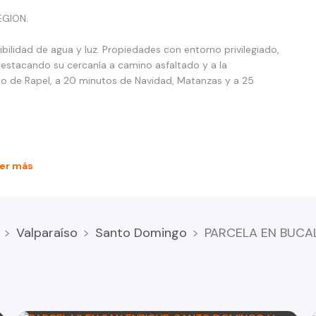
EGION.
ibilidad de agua y luz. Propiedades con entorno privilegiado,
 destacando su cercanía a camino asfaltado y a la
rio de Rapel, a 20 minutos de Navidad, Matanzas y a 25
er más
Valparaíso
Santo Domingo
PARCELA EN BUCA