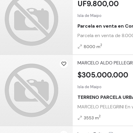
UF9.800,00
Isla de Maipo
Parcela en venta en Co
Parcela en venta de 8.000
2
8000 m
MARCELO ALDO PELLEGRI
$305.000.000
Isla de Maipo
TERRENO PARCELA URB
MARCELO PELLEGRINI En ve
2
3553 m