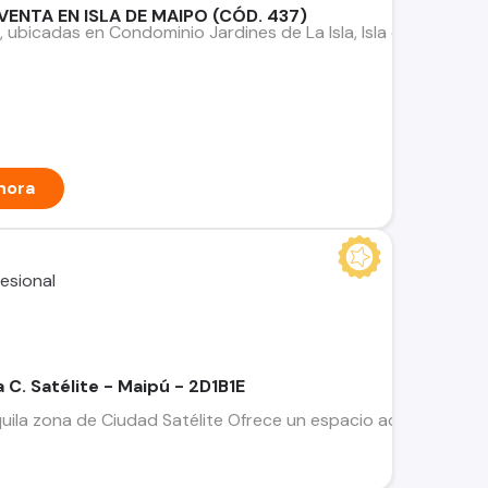
VENTA EN ISLA DE MAIPO (CÓD. 437)
bicadas en Condominio Jardines de La Isla, Isla de Maipo, comu
hora
C. Satélite - Maipú - 2D1B1E
quila zona de Ciudad Satélite Ofrece un espacio acogedor con