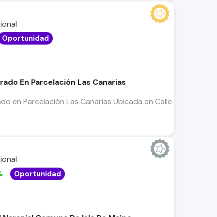
Oportunidad
rado En Parcelación Las Canarias
o en Parcelación Las Canarias Ubicada en Calle San Luis, com
%
Oportunidad