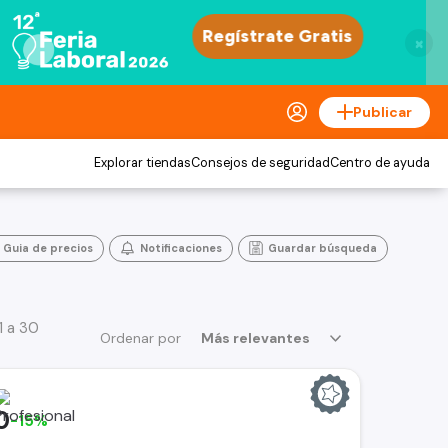
×
Publicar
Explorar tiendas
Consejos de seguridad
Centro de ayuda
Guia de precios
Notificaciones
Guardar búsqueda
1 a 30
Ordenar por
Más relevantes
0
-15%