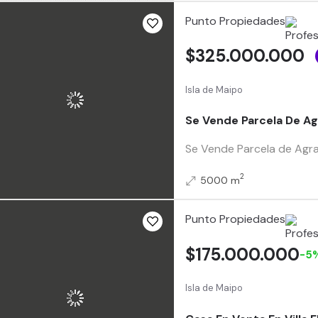
Punto Propiedades
$325.000.000
Isla de Maipo
Se Vende Parcela De Ag
Se Vende Parcela de Agrad
2
5000 m
Punto Propiedades
$175.000.000
-5
Isla de Maipo