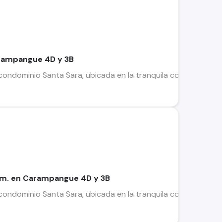
arampangue 4D y 3B
ondominio Santa Sara, ubicada en la tranquila comuna de Isla
rm. en Carampangue 4D y 3B
ondominio Santa Sara, ubicada en la tranquila comuna de Isla