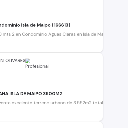
ndominio Isla de Maipo (166613)
 mts 2 en Condominio Aguas Claras en Isla de Maipo, Región Me
NI OLIVARES
ANA ISLA DE MAIPO 3500M2
nta excelente terreno urbano de 3.552m2 totalmente urbaniza