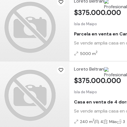
Loreto Beltran
$375.000.000
Isla de Maipo
Parcela en venta en C
Se vende amplia casa en c
2
5000 m
Loreto Beltran
$375.000.000
Isla de Maipo
Casa en venta de 4 do
Se vende amplia casa en c
2
240 m
4
Más
3