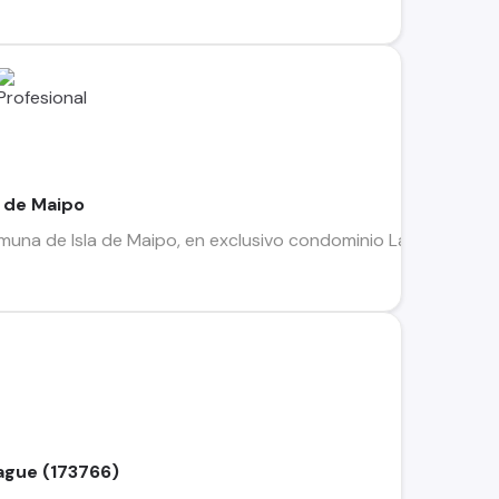
a de Maipo
omuna de Isla de Maipo, en exclusivo condominio Las Palmera
ague (173766)