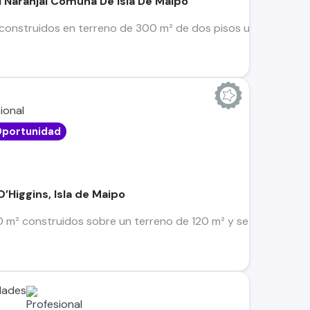
El Naranjal Comuna De Isla De Maipo
onstruidos en terreno de 300 m² de dos pisos ubicada en Villa
Oportunidad
O’Higgins, Isla de Maipo
 m² construidos sobre un terreno de 120 m² y se distribuye e
dades