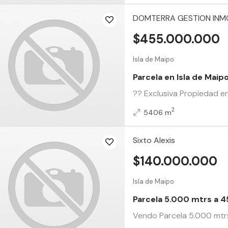
DOMTERRA GESTION INMO
$455.000.000
Isla de Maipo
Parcela en Isla de Maip
?? Exclusiva Propiedad en
2
5406 m
Sixto Alexis
$140.000.000
Isla de Maipo
Parcela 5.000 mtrs a 4
Vendo Parcela 5.000 mtrs 