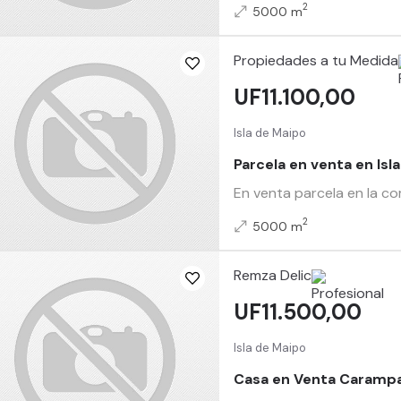
2
5000 m
Propiedades a tu Medida
UF11.100,00
Isla de Maipo
Parcela en venta en Isl
En venta parcela en la c
2
5000 m
Remza Delic
UF11.500,00
Isla de Maipo
Casa en Venta Caramp