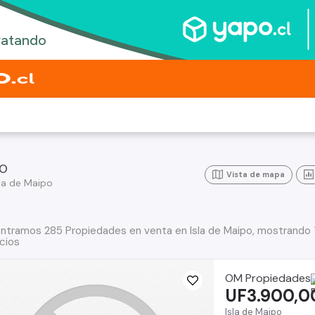
po
Vista de mapa
sla de Maipo
ntramos 285 Propiedades en venta en Isla de Maipo, mostrando 
cios
OM Propiedades
UF3.900,0
Isla de Maipo