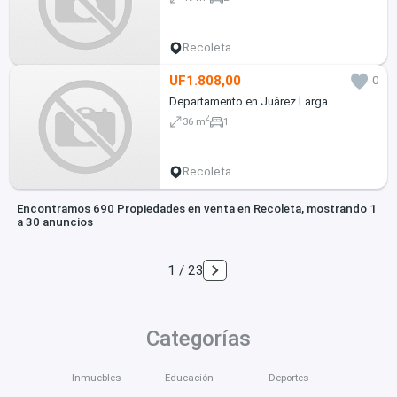
Recoleta
UF1.808,00
0
Departamento en Juárez Larga
2
36 m
1
Recoleta
Encontramos 690 Propiedades en venta en Recoleta, mostrando 1
a 30 anuncios
1 / 23
Categorías
Inmuebles
Educación
Deportes