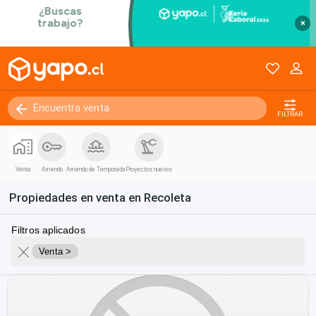
×
FILTRAR
Venta
Arriendo
Arriendo de Temporada
Proyectos nuevos
Propiedades en venta en Recoleta
Filtros aplicados
Venta >